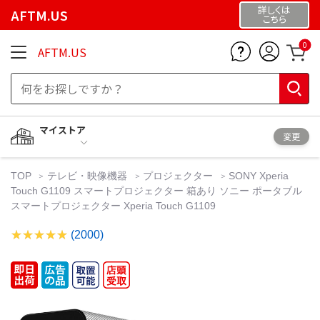
詳しくは
AFTM.US
こちら
0
AFTM.US
マイストア
変更
TOP
テレビ・映像機器
プロジェクター
SONY Xperia
Touch G1109 スマートプロジェクター 箱あり ソニー ポータブル
スマートプロジェクター Xperia Touch G1109
(2000)