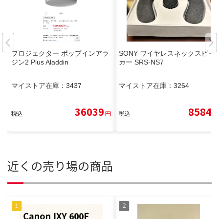
プロジェクター ポップインアラ
SONY ワイヤレスネックスピー
ジン2 Plus Aladdin
カー SRS-NS7
マイストア在庫：
3437
マイストア在庫：
3264
36039
8584
税込
円
税込
円
近くの売り場の商品