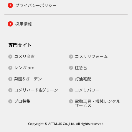
プライバシーポリシー
採用情報
専門サイト
コメリ産直
コメリリフォーム
レンガ.pro
住急番
菜園&ガーデン
灯油宅配
コメリハード&グリーン
コメリパワー
プロ特集
電動工具・機械レンタル
サービス
Copyright © AFTM.US Co.,Ltd. All rights reserved.