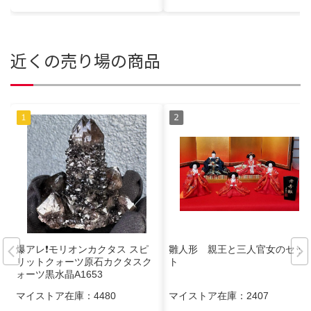
近くの売り場の商品
爆アレ❗️モリオンカクタス スピ
雛人形 親王と三人官女のセッ
リットクォーツ原石カクタスク
ト
ォーツ黒水晶A1653
マイストア在庫：
4480
マイストア在庫：
2407