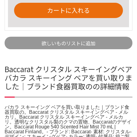
カートに入れる
欲しいものリストに追加
Baccarat クリスタル スキーイングベア
バカラ スキーイング ベアを買い取りま
した｜ブランド食器買取のの詳細情報
バカラ スキーイング ベアを買い取りました｜ブランド食
器買取の。Baccarat クリスタル スキーイングベア - メル
カリ。Baccarat クリスタル スキーイングベア - メルカ
リ。透明なクリスタル製のクマの置物、Baccaratのデザイ
ン。Baccarat Rouge 540 Scented Hair Mist 70 mL |
Baccarat Finland。- ブランド: Baccarat- 素材: クリスタル-
デザイン: スキーイングベア- カラー: 透明- 付属品: 箱ご覧