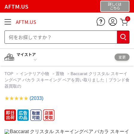
詳しくは
AFTM.US
こちら
0
AFTM.US
マイストア
変更
TOP
インテリア小物
置物
Baccarat クリスタル スキーイ
ングベア バカラ スキーイング ベアを買い取りました｜ブランド食
器買取の
(2033)