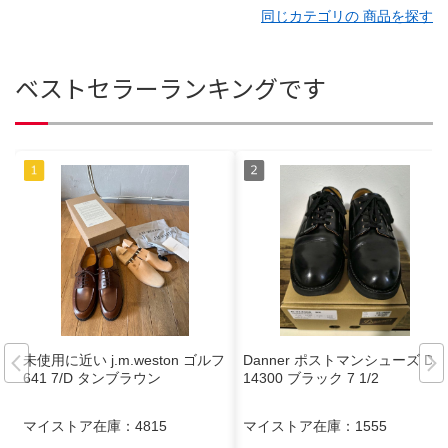
同じカテゴリの 商品を探す
ベストセラーランキングです
未使用に近い j.m.weston ゴルフ
Danner ポストマンシューズ D-2
641 7/D タンブラウン
14300 ブラック 7 1/2
マイストア在庫：
4815
マイストア在庫：
1555