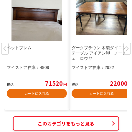
ベットプレム
ダークブラウン 木製ダイニング
テーブル アイアン脚 ノーチ
ェ ロウヤ
マイストア在庫：
4909
マイストア在庫：
2922
71520
22000
税込
円
税込
円
カートに入れる
カートに入れる
このカテゴリをもっと見る