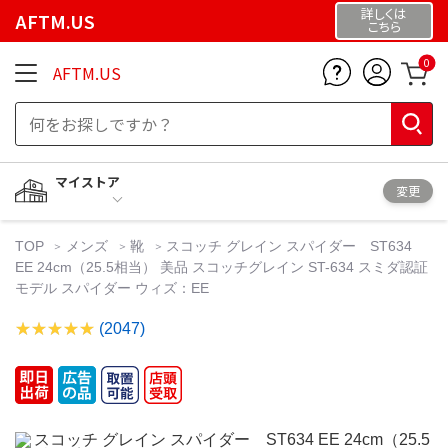
詳しくは
AFTM.US
こちら
0
AFTM.US
マイストア
変更
TOP
メンズ
靴
スコッチ グレイン スパイダー ST634
EE 24cm（25.5相当） 美品 スコッチグレイン ST-634 スミダ認証
モデル スパイダー ウィズ：EE
(2047)