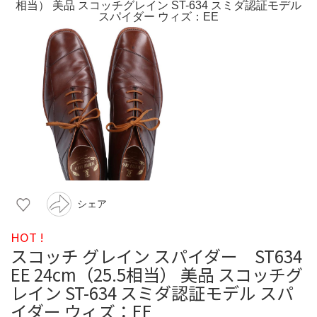
シェア
HOT !
スコッチ グレイン スパイダー ST634
EE 24cm（25.5相当） 美品 スコッチグ
レイン ST-634 スミダ認証モデル スパ
イダー ウィズ：EE