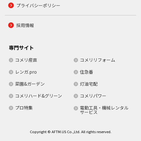
プライバシーポリシー
採用情報
専門サイト
コメリ産直
コメリリフォーム
レンガ.pro
住急番
菜園&ガーデン
灯油宅配
コメリハード&グリーン
コメリパワー
プロ特集
電動工具・機械レンタル
サービス
Copyright © AFTM.US Co.,Ltd. All rights reserved.