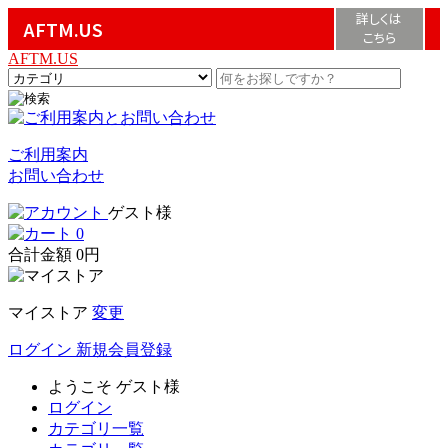
詳しくは
AFTM.US
こちら
AFTM.US
ご利用案内
お問い合わせ
ゲスト様
0
合計金額
0円
マイストア
変更
ログイン
新規会員登録
ようこそ
ゲスト様
ログイン
カテゴリ一覧