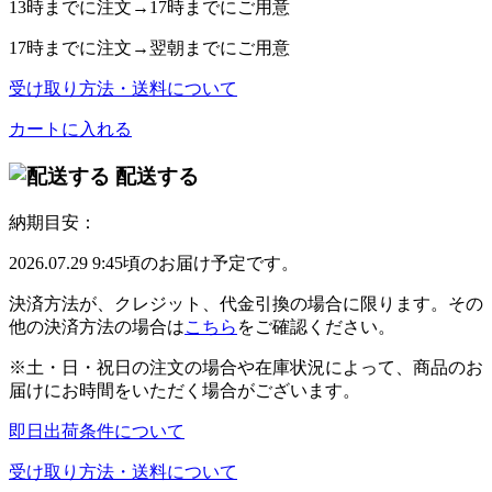
13時
までに注文→
17時
までにご用意
17時
までに注文→
翌朝
までにご用意
受け取り方法・送料について
カートに入れる
配送する
納期目安：
2026.07.29 9:45頃のお届け予定です。
決済方法が、クレジット、代金引換の場合に限ります。その
他の決済方法の場合は
こちら
をご確認ください。
※土・日・祝日の注文の場合や在庫状況によって、商品のお
届けにお時間をいただく場合がございます。
即日出荷条件について
受け取り方法・送料について