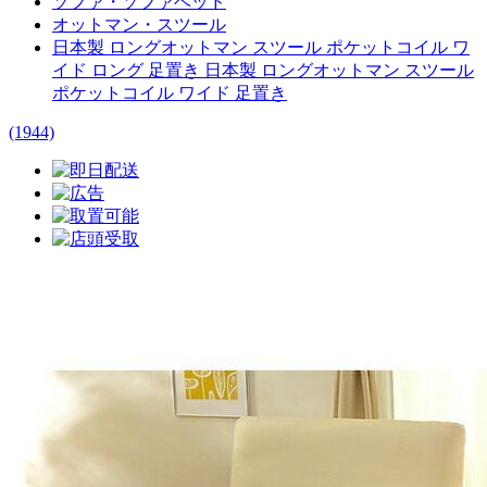
ソファ・ソファベッド
オットマン・スツール
日本製 ロングオットマン スツール ポケットコイル ワ
イド ロング 足置き 日本製 ロングオットマン スツール
ポケットコイル ワイド 足置き
(1944)