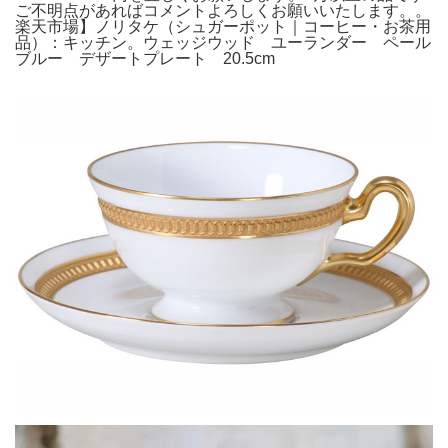
ご不明点があればコメントよろしくお願いいたします。。
楽天市場】ノリタケ（シュガーポット｜コーヒー・お茶用
品）：キッチン。ウェッジウッド ユーランダー ペール
ブルー デザートプレート 20.5cm