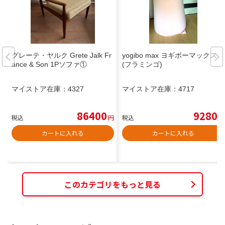
グレーテ・ヤルク Grete Jalk Fr
yogibo max ヨギボーマックス
ance & Son 1Pソファ①
(フラミンゴ)
マイストア在庫：
4327
マイストア在庫：
4717
86400
9280
税込
円
税込
円
カートに入れる
カートに入れる
このカテゴリをもっと見る