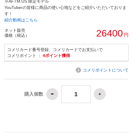
※AFTM.US 限定モデル
YouTuberの皆様に商品の使い心地などをご紹介いただいておりま
す！
紹介動画はこちら
ネット販売
26400
円
価格（税込）
コメリカード番号登録、コメリカードでお支払いで
コメリポイント ：
4ポイント獲得
コメリポイントについて
購入個数