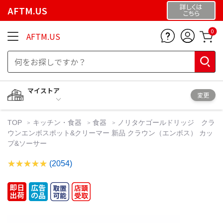
詳しくは
AFTM.US
こちら
0
AFTM.US
マイストア
変更
TOP
キッチン・食器
食器
ノリタケゴールドリッジ クラ
ウンエンボスポット&クリーマー 新品 クラウン（エンボス） カッ
プ&ソーサー
(2054)