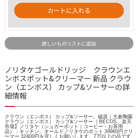
カートに入れる
欲しいものリストに追加
ノリタケゴールドリッジ クラウンエ
ンボスポット&クリーマー 新品 クラウ
ン（エンボス） カップ&ソーサーの詳
細情報
クラウン（エンボス） カップ&ソーサー。磁器｜大倉陶園
クラウン（エンボス） カップ&ソーサー ｜BECOS。楽天
市場】ノリタケ（シュガーポット｜コーヒー・お茶用
品）：キッチン。オールドノリタケのポット 39960円クリ
ーマー 32400円を宜しくお願いします。7万以上の品です