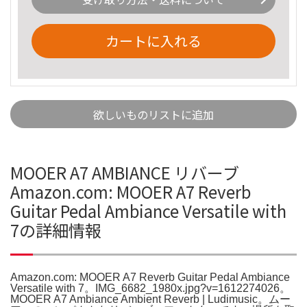
カートに入れる
欲しいものリストに追加
MOOER A7 AMBIANCE リバーブ
Amazon.com: MOOER A7 Reverb
Guitar Pedal Ambiance Versatile with
7の詳細情報
Amazon.com: MOOER A7 Reverb Guitar Pedal Ambiance
Versatile with 7。IMG_6682_1980x.jpg?v=1612274026。
MOOER A7 Ambiance Ambient Reverb | Ludimusic。ムー