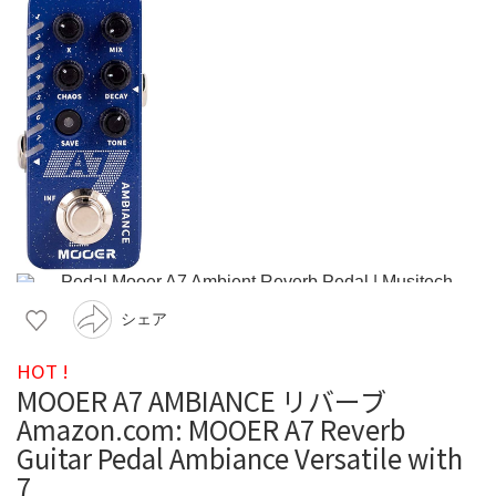
シェア
HOT !
MOOER A7 AMBIANCE リバーブ
Amazon.com: MOOER A7 Reverb
Guitar Pedal Ambiance Versatile with
7