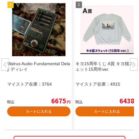
Walrus Audio Fundamental Dela
キヨ15周年くじ A賞 キヨ猫スウ
y ディレイ
ェット15周年ver.
マイストア在庫：
3764
マイストア在庫：
4915
6675
6438
税込
円
税込
円
カートに入れる
カートに入れる