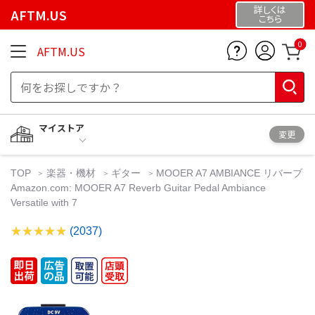
詳しくは
AFTM.US
こちら
0
AFTM.US
マイストア
変更
TOP
楽器・機材
ギター
MOOER A7 AMBIANCE リバーブ
Amazon.com: MOOER A7 Reverb Guitar Pedal Ambiance
Versatile with 7
(2037)