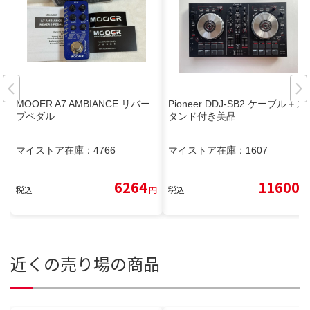
MOOER A7 AMBIANCE リバー
Pioneer DDJ-SB2 ケーブル＋ス
ブペダル
タンド付き美品
マイストア在庫：
4766
マイストア在庫：
1607
6264
11600
税込
円
税込
円
近くの売り場の商品