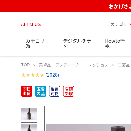
おかげさ
AFTM.US
カテゴリ一
デジタルチラ
Howto情
覧
シ
報
TOP
美術品・アンティーク・コレクション
工芸品
(2028)