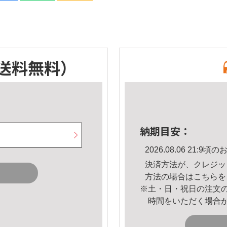
送料無料）
納期目安：
2026.08.06 21:
決済方法が、クレジッ
方法の場合は
こちら
を
※土・日・祝日の注文
時間をいただく場合
。