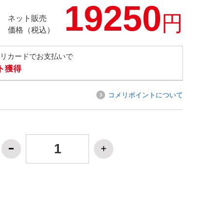
19250
円
ネット販売
価格（税込）
メリカードでお支払いで
ト獲得
コメリポイントについて