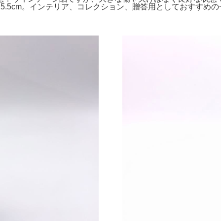
約25.5cm。インテリア、コレクション、贈答用としておすすめ