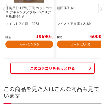
【美品】江戸切子風 カットガラ
新田佳子 鉢
ス デキャンタ／ブルー×クリア
八角形栓付き
マイストア在庫：
2973
マイストア在庫：
2189
19690
6000
税込
円
税込
円
カートに入れる
カートに入れる
このカテゴリをもっと見る
この商品を見た人はこんな商品も見て
います