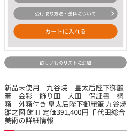
受け取り方法・送料について
カートに入れる
欲しいものリストに追加
新品未使用 九谷焼 皇太后陛下御麗
筆 金彩 飾り皿 大皿 保証書 桐
箱 外箱付き 皇太后陛下御麗筆 九谷焼
雛之図 飾皿 定価391,400円 千代田総合
美術の詳細情報