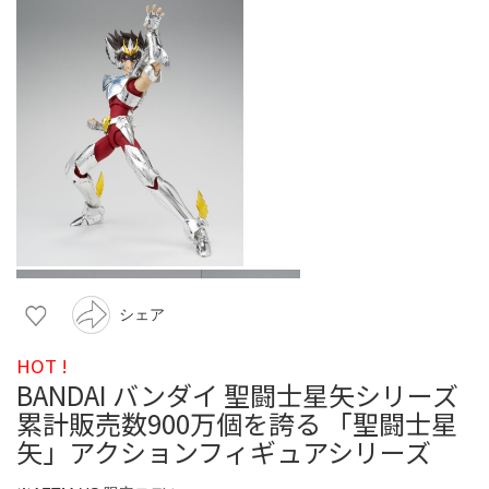
シェア
HOT !
BANDAI バンダイ 聖闘士星矢シリーズ
累計販売数900万個を誇る 「聖闘士星
矢」アクションフィギュアシリーズ