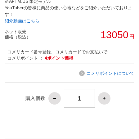
※AFTM.US 限定モデル
YouTuberの皆様に商品の使い心地などをご紹介いただいておりま
す！
紹介動画はこちら
ネット販売
13050
円
価格（税込）
コメリカード番号登録、コメリカードでお支払いで
コメリポイント ：
4ポイント獲得
コメリポイントについて
購入個数