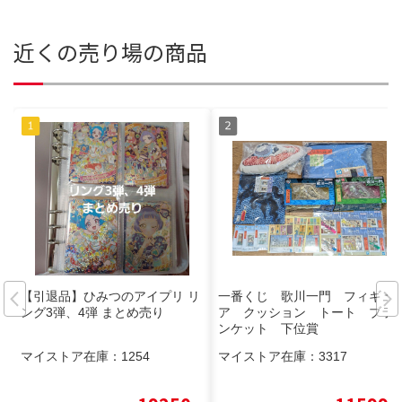
近くの売り場の商品
【引退品】ひみつのアイプリ リ
一番くじ 歌川一門 フィギュ
ング3弾、4弾 まとめ売り
ア クッション トート ブラ
ンケット 下位賞
マイストア在庫：
1254
マイストア在庫：
3317