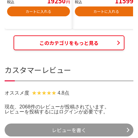
19250
11599
税込
円
税込
円
カートに入れる
カートに入れる
このカテゴリをもっと見る
カスタマーレビュー
オススメ度
4.8点
現在、2068件のレビューが投稿されています。
レビューを投稿するには
ログイン
が必要です。
レビューを書く