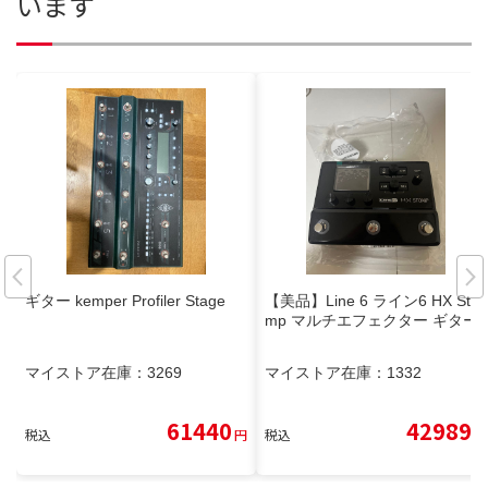
います
ギター kemper Profiler Stage
【美品】Line 6 ライン6 HX Sto
mp マルチエフェクター ギター
マイストア在庫：
3269
マイストア在庫：
1332
61440
42989
税込
円
税込
円