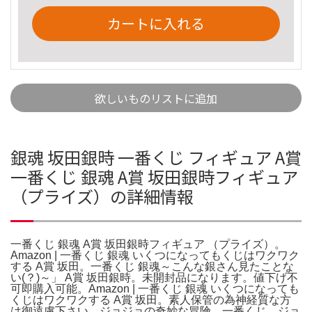
カートに入れる
欲しいものリストに追加
銀魂 坂田銀時 一番くじ フィギュア A賞
一番くじ 銀魂 A賞 坂田銀時フィギュア
（プライズ）の詳細情報
一番くじ 銀魂 A賞 坂田銀時フィギュア （プライズ）。
Amazon | 一番くじ 銀魂 いくつになってもくじはワクワク
する A賞 坂田。一番くじ 銀魂～こんな銀さん見たことな
い(？)～」 A賞 坂田銀時。未開封品になります。値下げ不
可即購入可能。Amazon | 一番くじ 銀魂 いくつになっても
くじはワクワクする A賞 坂田。素人保管の為神経質な方
は御遠慮下さい。ジョジョの奇妙な冒険 一番くじ ジョ