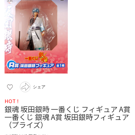
シェア
HOT !
銀魂 坂田銀時 一番くじ フィギュア A賞
一番くじ 銀魂 A賞 坂田銀時フィギュア
（プライズ）