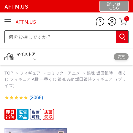
詳しくは
AFTM.US
こちら
0
AFTM.US
マイストア
変更
TOP
フィギュア
コミック・アニメ
銀魂 坂田銀時 一番く
じ フィギュア A賞 一番くじ 銀魂 A賞 坂田銀時フィギュア （プラ
イズ）
(2068)