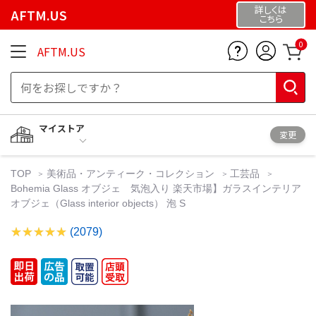
詳しくは
AFTM.US
こちら
0
AFTM.US
マイストア
変更
TOP
美術品・アンティーク・コレクション
工芸品
Bohemia Glass オブジェ 気泡入り 楽天市場】ガラスインテリア
オブジェ（Glass interior objects） 泡 S
(2079)