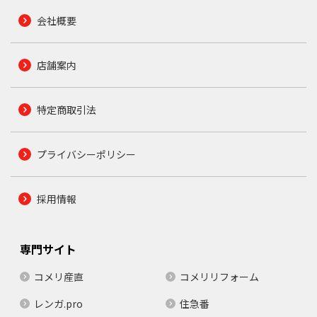
会社概要
店舗案内
特定商取引法
プライバシーポリシー
採用情報
専門サイト
コメリ産直
コメリリフォーム
レンガ.pro
住急番