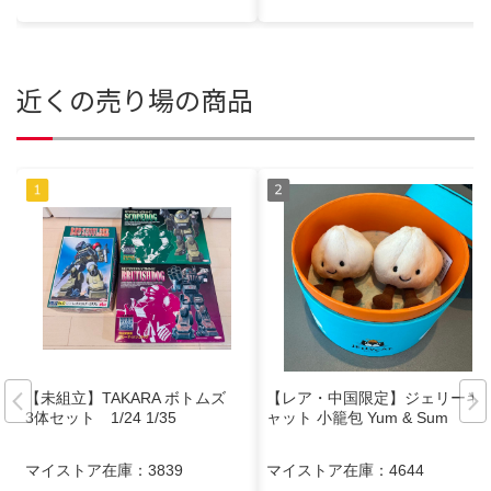
近くの売り場の商品
【未組立】TAKARA ボトムズ
【レア・中国限定】ジェリーキ
3体セット 1/24 1/35
ャット 小籠包 Yum & Sum
マイストア在庫：
3839
マイストア在庫：
4644