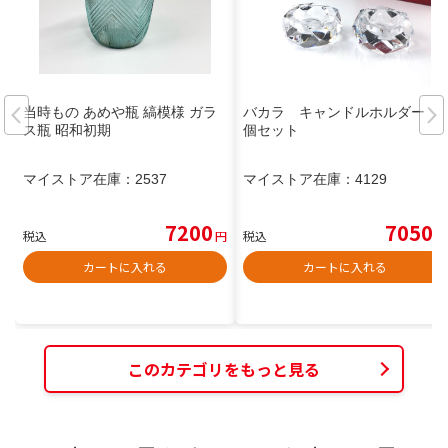
当時もの あめや瓶 縞模様 ガラ
バカラ キャンドルホルダー 2
ス瓶 昭和初期
個セット
マイストア在庫：
2537
マイストア在庫：
4129
7200
7050
税込
円
税込
円
カートに入れる
カートに入れる
このカテゴリをもっと見る