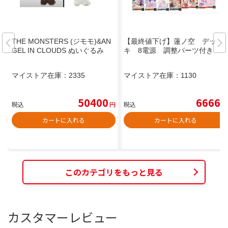
THE MONSTERS (ジモモ)&AN
【最終値下げ】蓮ノ空 デッ
GEL IN CLOUDS ぬいぐるみ
キ 8電源 調整パーツ付き
マイストア在庫：
2335
マイストア在庫：
1130
50400
6666
税込
円
税込
円
カートに入れる
カートに入れる
このカテゴリをもっと見る
カスタマーレビュー