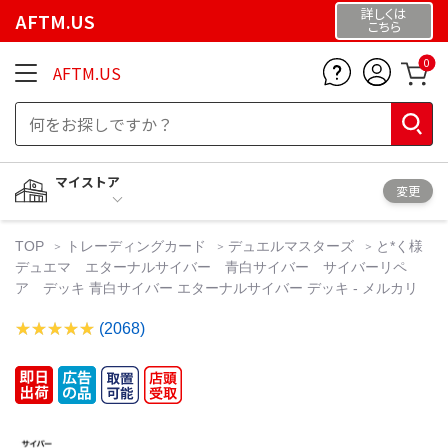
詳しくは
AFTM.US
こちら
0
AFTM.US
マイストア
変更
TOP
トレーディングカード
デュエルマスターズ
と*く様
デュエマ エターナルサイバー 青白サイバー サイバーリペ
ア デッキ 青白サイバー エターナルサイバー デッキ - メルカリ
(2068)