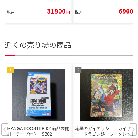
31900
6960
税込
円
税込
円
近くの売り場の商品
MANGA BOOSTER 02 新品未開
流星のガイアッシュ・カイザ
封 テープ付き SB02
ー ドラゴン娘 シークレット