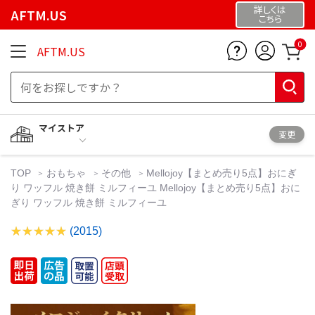
詳しくは
AFTM.US
こちら
0
AFTM.US
マイストア
変更
TOP
おもちゃ
その他
Mellojoy【まとめ売り5点】おにぎ
り ワッフル 焼き餅 ミルフィーユ Mellojoy【まとめ売り5点】おに
ぎり ワッフル 焼き餅 ミルフィーユ
(2015)