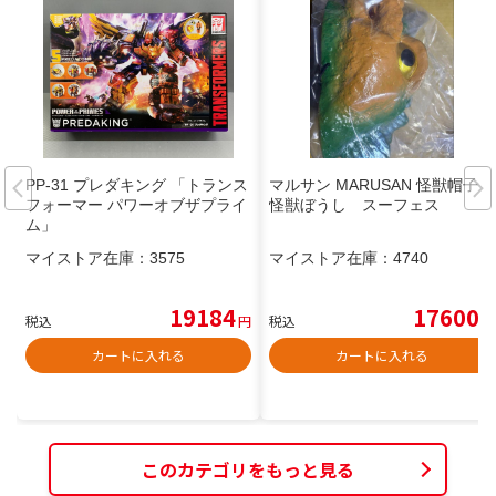
PP-31 プレダキング 「トランス
マルサン MARUSAN 怪獣帽子
フォーマー パワーオブザプライ
怪獣ぼうし スーフェス
ム」
マイストア在庫：
3575
マイストア在庫：
4740
19184
17600
税込
円
税込
円
カートに入れる
カートに入れる
このカテゴリをもっと見る