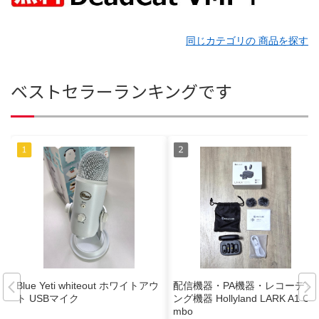
同じカテゴリの 商品を探す
ベストセラーランキングです
Blue Yeti whiteout ホワイトアウ
配信機器・PA機器・レコーディ
ト USBマイク
ング機器 Hollyland LARK A1 Co
mbo