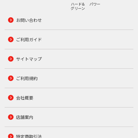
ハード&
パワー
グリーン
お問い合わせ
ご利用ガイド
サイトマップ
ご利用規約
会社概要
店舗案内
特定商取引法