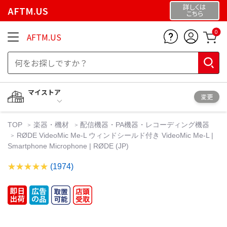
詳しくは
AFTM.US
こちら
0
AFTM.US
マイストア
変更
TOP
楽器・機材
配信機器・PA機器・レコーディング機器
RØDE VideoMic Me-L ウィンドシールド付き VideoMic Me-L |
Smartphone Microphone | RØDE (JP)
(1974)