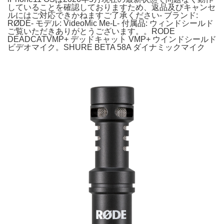
していることを確認しておりますため、返品及びキャンセ
ルにはご対応できかねますご了承ください- ブランド:
RØDE- モデル: VideoMic Me-L- 付属品: ウィンドシールド
ご覧いただきありがとうございます。。RODE
DEADCATVMP+ デッドキャット VMP+ ウインドシールド
ビデオマイク。SHURE BETA 58A ダイナミックマイク