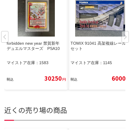
forbidden new year 禁賀新年
TOMIX 91041 高架複線レール
デュエルマスターズ PSA10
セット
マイストア在庫：
1583
マイストア在庫：
1145
30250
6000
税込
円
税込
円
近くの売り場の商品