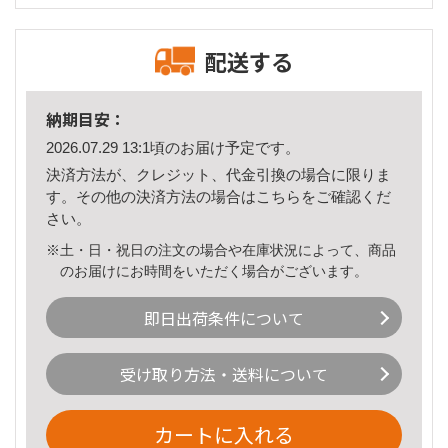
配送する
納期目安：
2026.07.29 13:1頃のお届け予定です。
決済方法が、クレジット、代金引換の場合に限りま
す。その他の決済方法の場合は
こちら
をご確認くだ
さい。
※土・日・祝日の注文の場合や在庫状況によって、商品
のお届けにお時間をいただく場合がございます。
即日出荷条件について
受け取り方法・送料について
カートに入れる