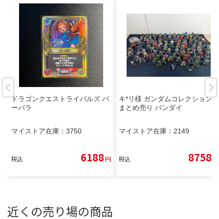
ドラゴンクエストライバルズ バ
キ*リ様 ガンダムコレクション
ーバラ
まとめ売り バンダイ
マイストア在庫：
3750
マイストア在庫：
2149
6188
8758
税込
円
税込
円
近くの売り場の商品