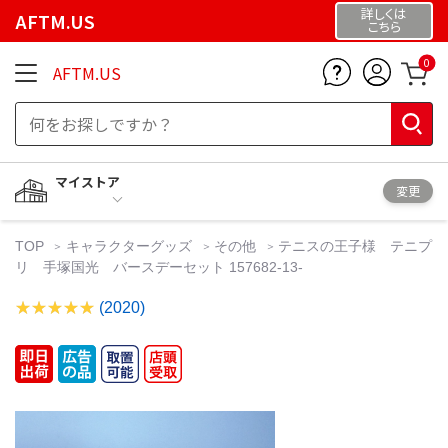
詳しくは
AFTM.US
こちら
0
AFTM.US
マイストア
変更
TOP
キャラクターグッズ
その他
テニスの王子様 テニプ
リ 手塚国光 バースデーセット 157682-13-
(2020)