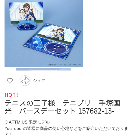
シェア
HOT !
テニスの王子様 テニプリ 手塚国
光 バースデーセット 157682-13-
※AFTM.US 限定モデル
YouTuberの皆様に商品の使い心地などをご紹介いただいておりま
す！