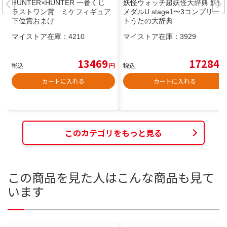
HUNTER×HUNTER 一番くじ
妖怪ウォッチ超妖怪大辞典 妖怪
ラストワン賞 ミケフィギュア
メダルU stage1〜3コンプリー
下位賞おまけ
トうたの大辞典
マイストア在庫：
4210
マイストア在庫：
3929
13469
17284
税込
円
税込
円
カートに入れる
カートに入れる
このカテゴリをもっと見る
この商品を見た人はこんな商品も見て
います