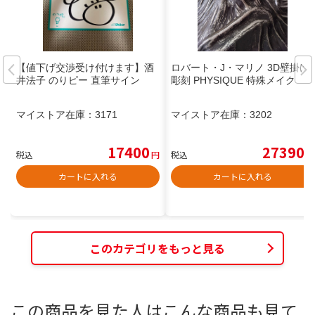
【値下げ交渉受け付けます】酒
ロバート・J・マリノ 3D壁掛け
井法子 のりピー 直筆サイン
彫刻 PHYSIQUE 特殊メイク
マイストア在庫：
3171
マイストア在庫：
3202
17400
27390
税込
円
税込
円
カートに入れる
カートに入れる
このカテゴリをもっと見る
この商品を見た人はこんな商品も見て