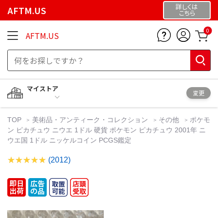
詳しくは
AFTM.US
こちら
0
AFTM.US
マイストア
変更
TOP
美術品・アンティーク・コレクション
その他
ポケモ
ン ピカチュウ ニウエ 1ドル 硬貨 ポケモン ピカチュウ 2001年 ニ
ウエ国 1ドル ニッケルコイン PCGS鑑定
(2012)