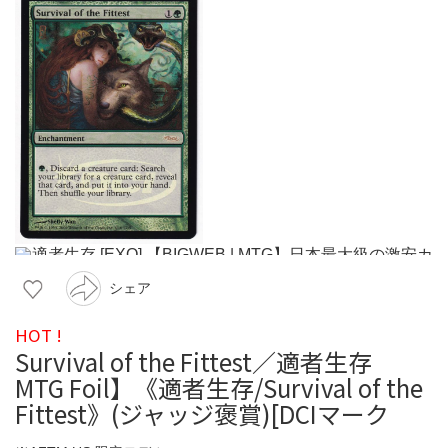
シェア
HOT !
Survival of the Fittest／適者生存
MTG Foil】《適者生存/Survival of the
Fittest》(ジャッジ褒賞)[DCIマーク