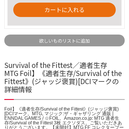
カートに入れる
欲しいものリストに追加
Survival of the Fittest／適者生存
MTG Foil】《適者生存/Survival of the
Fittest》(ジャッジ褒賞)[DCIマークの
詳細情報
Foil】《適者生存/Survival of the Fittest》(ジャッジ褒賞)
[DCIマーク。MTG, マジック:ザ・ギャザリング 通販 |
ENNDAL GAMES / ☆FOIL。Amazon.co.jp: MTG 適者生
存/Survival of the Fittest 3枚 エクソダス。ご覧いただきあ
りがとうございます。【未開封】MTG FF コレクターブー