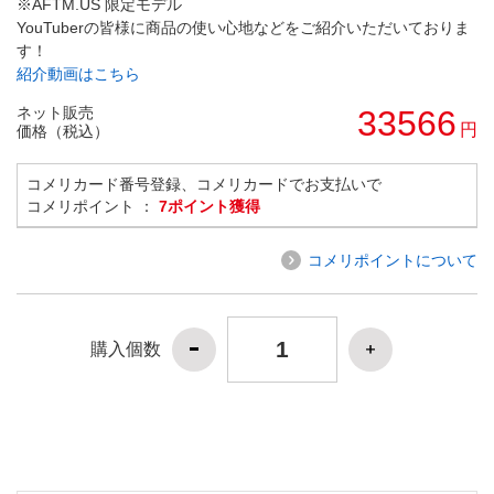
※AFTM.US 限定モデル
YouTuberの皆様に商品の使い心地などをご紹介いただいておりま
す！
紹介動画はこちら
ネット販売
33566
円
価格（税込）
コメリカード番号登録、コメリカードでお支払いで
コメリポイント ：
7ポイント獲得
コメリポイントについて
購入個数