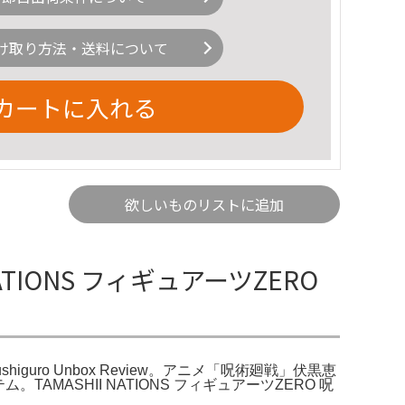
け取り方法・送料について
カートに入れる
欲しいものリストに追加
ATIONS フィギュアーツZERO
mi Fushiguro Unbox Review。アニメ「呪術廻戦」伏黒恵
AMASHII NATIONS フィギュアーツZERO 呪