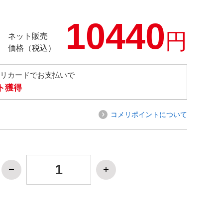
10440
円
ネット販売
価格（税込）
メリカードでお支払いで
ト獲得
コメリポイントについて