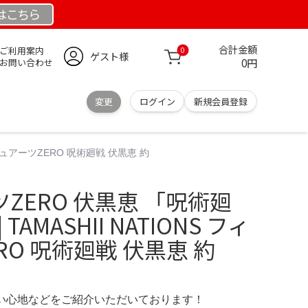
は
こちら
合計金額
ご利用案内
0
ゲスト様
0円
お問い合わせ
変更
ログイン
新規会員登録
ィギュアーツZERO 呪術廻戦 伏黒恵 約
ZERO 伏黒恵 「呪術廻
 TAMASHII NATIONS フィ
RO 呪術廻戦 伏黒恵 約
の使い心地などをご紹介いただいております！