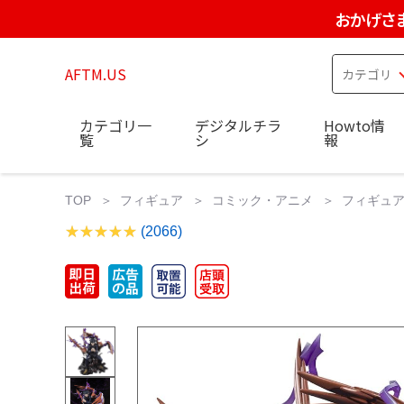
おかげさ
AFTM.US
カテゴリ一
デジタルチラ
Howto情
覧
シ
報
TOP
フィギュア
コミック・アニメ
フィギュアー
(2066)