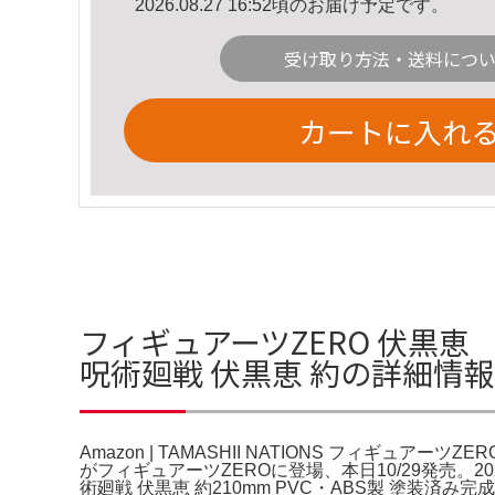
2026.08.27 16:52頃のお届け予定です。
受け取り方法・送料につ
カートに入れ
フィギュアーツZERO 伏黒恵 「呪術
呪術廻戦 伏黒恵 約の詳細情報
Amazon | TAMASHII NATIONS フィギュアーツZERO
がフィギュアーツZEROに登場、本日10/29発売。20
術廻戦 伏黒恵 約210mm PVC・ABS製 塗装済み