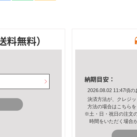
送料無料）
納期目安：
2026.08.02 11:
決済方法が、クレジッ
方法の場合は
こちら
を
※土・日・祝日の注文
時間をいただく場合
。