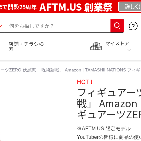
AFTM.US 創業祭
詳しく
まで開設25周年
マイストア
店舗・チラシ検
索
ツZERO 伏黒恵 「呪術廻戦」 Amazon | TAMASHII NATIONS フ
HOT !
フィギュアーツ
戦」 Amazon |
ギュアーツZE
※AFTM.US 限定モデル
YouTuberの皆様に商品