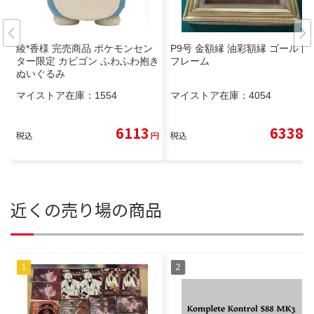
綾*香様 完売商品 ポケモンセン
P9号 金額縁 油彩額縁 ゴールド
ター限定 カビゴン ふわふわ抱き
フレーム
ぬいぐるみ
マイストア在庫：
1554
マイストア在庫：
4054
6113
6338
税込
円
税込
円
近くの売り場の商品