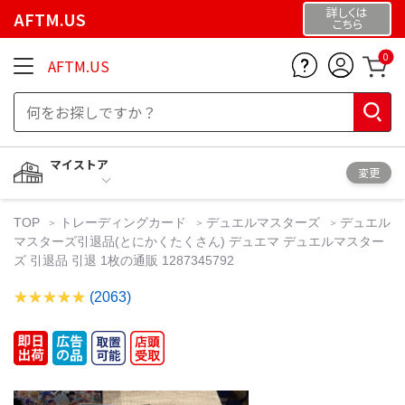
詳しくは
AFTM.US
こちら
0
AFTM.US
マイストア
変更
TOP
トレーディングカード
デュエルマスターズ
デュエル
マスターズ引退品(とにかくたくさん) デュエマ デュエルマスター
ズ 引退品 引退 1枚の通販 1287345792
(2063)