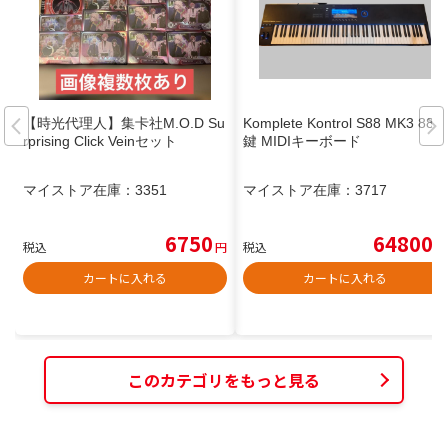
【時光代理人】集卡社M.O.D Su
Komplete Kontrol S88 MK3 88
rprising Click Veinセット
鍵 MIDIキーボード
マイストア在庫：
3351
マイストア在庫：
3717
6750
64800
税込
円
税込
円
カートに入れる
カートに入れる
このカテゴリをもっと見る