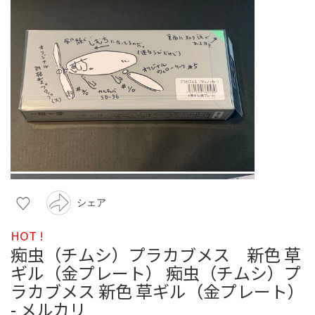
シェア
HOT !
痴虫（チムシ）プラカブメス 新色 草
ギル（金プレート） 痴虫（チムシ）プ
ラカブメス 新色 草ギル（金プレート）
- メルカリ