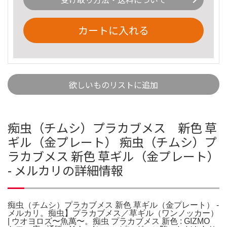
カートに入れる
欲しいものリストに追加
痴虫（チムシ）プラカブメス 新色 草
ギル（金プレート） 痴虫（チムシ）プ
ラカブメス 新色 草ギル（金プレート）
- メルカリの詳細情報
痴虫（チムシ）プラカブメス 新色 草ギル（金プレート） -
メルカリ。痴虫】プラカブメス／草ギル（ワンノッカー）
| ウオヨロズ〜魚萬〜。痴虫 プラカブメス 新色 : GIZMO