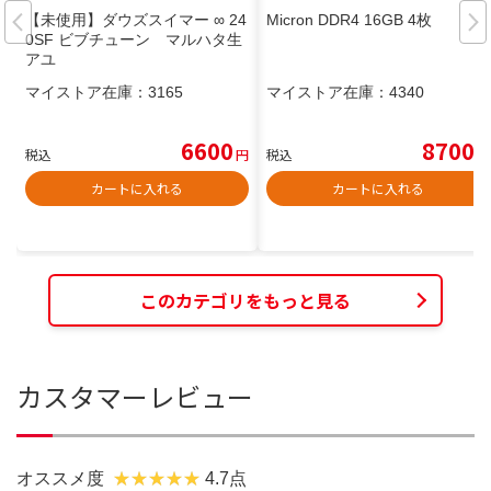
【未使用】ダウズスイマー ∞ 24
Micron DDR4 16GB 4枚
0SF ビブチューン マルハタ生
アユ
マイストア在庫：
3165
マイストア在庫：
4340
6600
8700
税込
円
税込
円
カートに入れる
カートに入れる
このカテゴリをもっと見る
カスタマーレビュー
オススメ度
4.7点