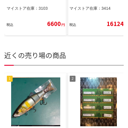
マイストア在庫：
3103
マイストア在庫：
3414
6600
16124
税込
円
税込
円
近くの売り場の商品