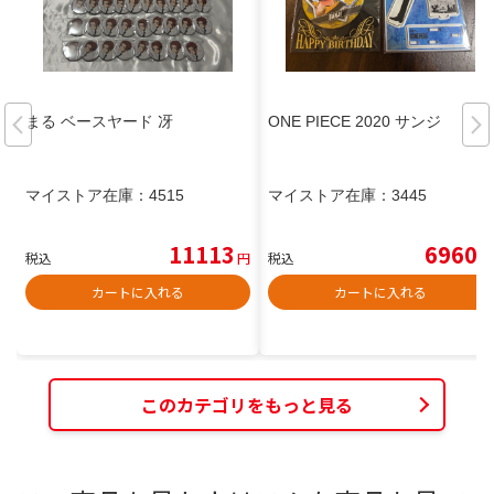
まる ベースヤード 冴
ONE PIECE 2020 サンジ
マイストア在庫：
4515
マイストア在庫：
3445
11113
6960
税込
円
税込
円
カートに入れる
カートに入れる
このカテゴリをもっと見る