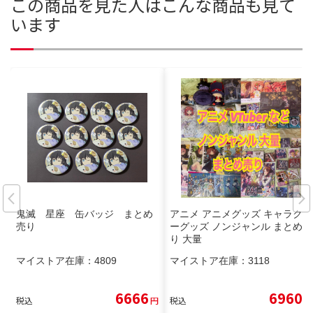
この商品を見た人はこんな商品も見て
います
鬼滅 星座 缶バッジ まとめ
アニメ アニメグッズ キャラクタ
売り
ーグッズ ノンジャンル まとめ売
り 大量
マイストア在庫：
4809
マイストア在庫：
3118
6666
6960
税込
円
税込
円