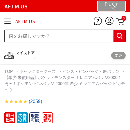
詳しくは
AFTM.US
こちら
0
AFTM.US
マイストア
変更
TOP
キャラクターグッズ
ピンズ・ピンバッジ・缶バッジ
【希少 未使用品】ポケットモンスター ミレニアムバッジ2000 1
円〜！ポケモン ピンバッジ 2000年 希少 ミレニアムバッジ ピカチ
ュウ
(2059)