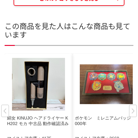
この商品を見た人はこんな商品も見て
います
絹女 KINUJO ヘアドライヤー K
ポケモン ミレニアムバッジ 2
H202 モカ 中古品 動作確認済み
000年