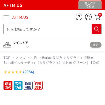
詳しくは
AFTM.US
こちら
0
AFTM.US
マイストア
変更
TOP
メンズ
小物
Berluti 長財布 カリグラフィ 長財布
Berluti(ベルルッティ) 【カリグラフィ】長財布 グリーン｜【公式
(2054)