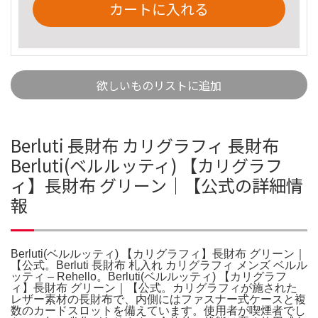
カートに入れる
欲しいものリストに追加
Berluti 長財布 カリグラフィ 長財布
Berluti(ベルルッティ) 【カリグラフ
ィ】長財布 グリーン｜【公式の詳細情
報
Berluti(ベルルッティ) 【カリグラフィ】長財布 グリーン｜
【公式。Berluti 長財布 札入れ カリグラフィ メンズ ベルル
ッティ – Rehello。Berluti(ベルルッティ) 【カリグラフ
ィ】長財布 グリーン｜【公式。カリグラフィが施された
レザー素材の長財布で、内側にはファスナー式ケースと複
数のカードスロットを備えています。使用者が喫煙者でし