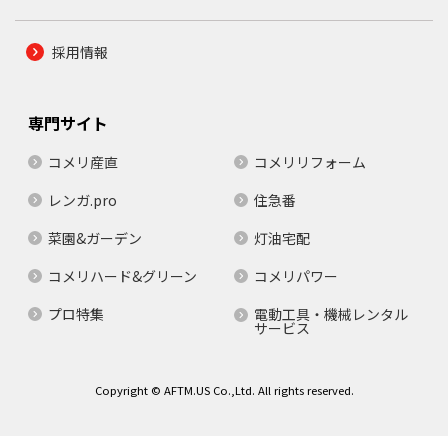
採用情報
専門サイト
コメリ産直
コメリリフォーム
レンガ.pro
住急番
菜園&ガーデン
灯油宅配
コメリハード&グリーン
コメリパワー
プロ特集
電動工具・機械レンタル
サービス
Copyright © AFTM.US Co.,Ltd. All rights reserved.