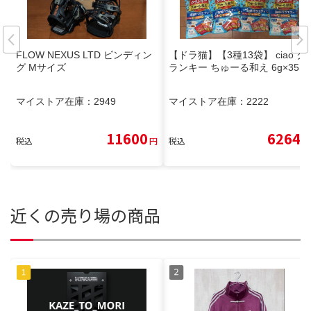
FLOW NEXUS LTD ビンディン
【ドラ猫】【3種13袋】 ciao ク
グ Mサイズ
ランキー ちゅーる和え 6g×35
マイストア在庫：
2949
マイストア在庫：
2222
11600
6264
税込
円
税込
円
近くの売り場の商品