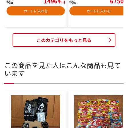
14964
6750
税込
円
税込
円
カートに入れる
カートに入れる
このカテゴリをもっと見る
この商品を見た人はこんな商品も見て
います