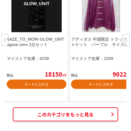
KAZE_TO_MORI GLOW_UNIT
アディダス 中国限定 トラックジ
agave-zero 2点セット
ャケット パープル サイズM
マイストア在庫：
4239
マイストア在庫：
1939
18150
9022
税込
円
税込
円
カートに入れる
カートに入れる
このカテゴリをもっと見る