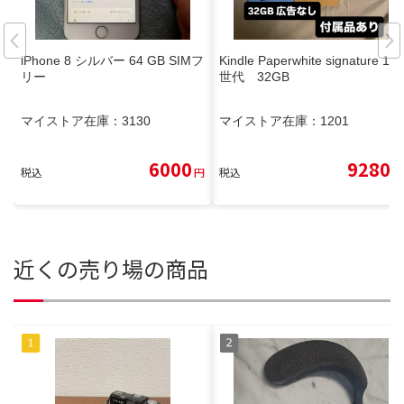
iPhone 8 シルバー 64 GB SIMフ
Kindle Paperwhite signature 11
リー
世代 32GB
マイストア在庫：
3130
マイストア在庫：
1201
6000
9280
税込
円
税込
円
近くの売り場の商品