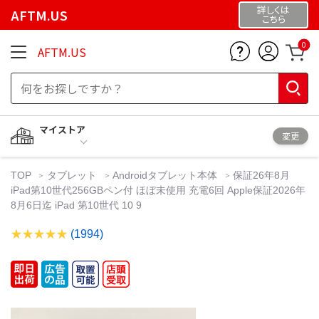
詳しくは
AFTM.US
こちら
0
AFTM.US
マイストア
変更
TOP
タブレット
Androidタブレット本体
保証26年8月
iPad第10世代256GBペン付 ほぼ未使用 充電6回 Apple保証2026年
8月6日迄 iPad 第10世代 10 9
(1994)