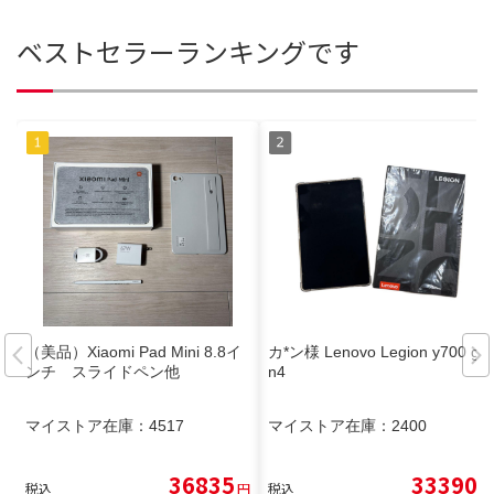
ベストセラーランキングです
（美品）Xiaomi Pad Mini 8.8イ
カ*ン様 Lenovo Legion y700 ge
ンチ スライドペン他
n4
マイストア在庫：
4517
マイストア在庫：
2400
36835
33390
税込
円
税込
円