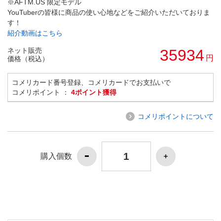
※AFTM.US 限定モデル
YouTuberの皆様に商品の使い心地などをご紹介いただいておりま
す！
紹介動画はこちら
ネット販売
35934
円
価格（税込）
コメリカード番号登録、コメリカードでお支払いで
コメリポイント ：
4ポイント獲得
コメリポイントについて
購入個数