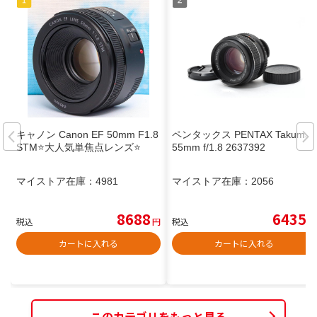
キャノン Canon EF 50mm F1.8
ペンタックス PENTAX Takumar
STM⭐️大人気単焦点レンズ⭐️
55mm f/1.8 2637392
マイストア在庫：
4981
マイストア在庫：
2056
8688
6435
税込
円
税込
円
カートに入れる
カートに入れる
このカテゴリをもっと見る