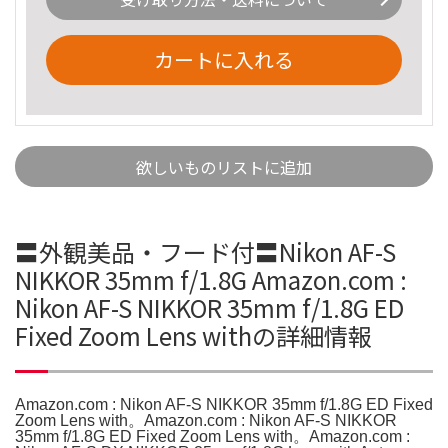
カートに入れる
欲しいものリストに追加
〓外観美品・フード付〓Nikon AF-S
NIKKOR 35mm f/1.8G Amazon.com :
Nikon AF-S NIKKOR 35mm f/1.8G ED
Fixed Zoom Lens withの詳細情報
Amazon.com : Nikon AF-S NIKKOR 35mm f/1.8G ED Fixed
Zoom Lens with。Amazon.com : Nikon AF-S NIKKOR
35mm f/1.8G ED Fixed Zoom Lens with。Amazon.com :