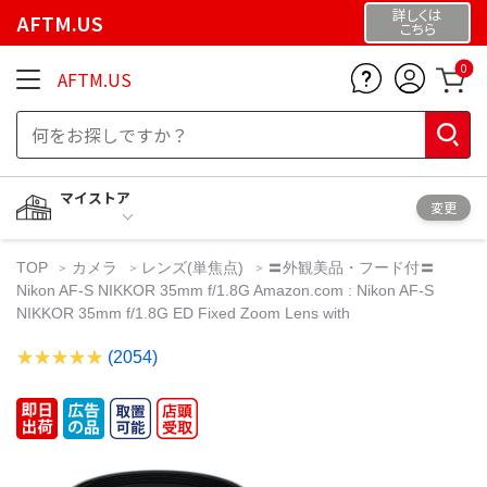
詳しくは
AFTM.US
こちら
0
AFTM.US
マイストア
変更
TOP
カメラ
レンズ(単焦点)
〓外観美品・フード付〓
Nikon AF-S NIKKOR 35mm f/1.8G Amazon.com : Nikon AF-S
NIKKOR 35mm f/1.8G ED Fixed Zoom Lens with
(2054)