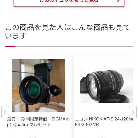
この商品を見た人はこんな商品も見て
います
最安！ 期間限定特価 SIGMA d
ニコン NIKON AF-S 24-120mm
p1 Quattro​​ フルセット
F4 G ED VR