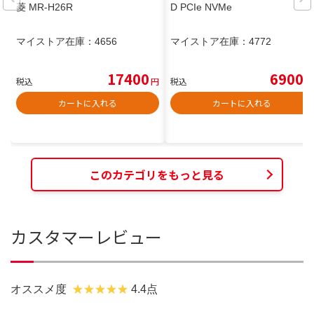
菱 MR-H26R
D PCIe NVMe
マイストア在庫：
4656
マイストア在庫：
4772
17400
6900
税込
円
税込
円
カートに入れる
カートに入れる
このカテゴリをもっと見る
カスタマーレビュー
オススメ度
4.4点