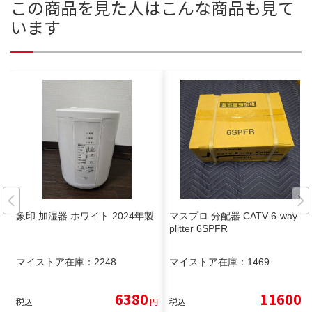
この商品を見た人はこんな商品も見て
います
象印 加湿器 ホワイト 2024年製
マスプロ 分配器 CATV 6-way S
plitter 6SPFR
マイストア在庫：
2248
マイストア在庫：
1469
6380
11600
税込
円
税込
円