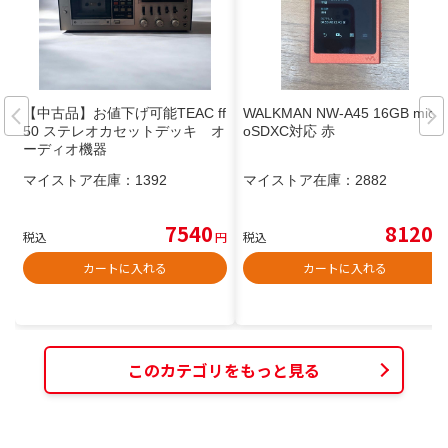
【中古品】お値下げ可能TEAC ff
WALKMAN NW-A45 16GB micr
50 ステレオカセットデッキ オ
oSDXC対応 赤
ーディオ機器
マイストア在庫：
1392
マイストア在庫：
2882
7540
8120
税込
円
税込
円
カートに入れる
カートに入れる
このカテゴリをもっと見る