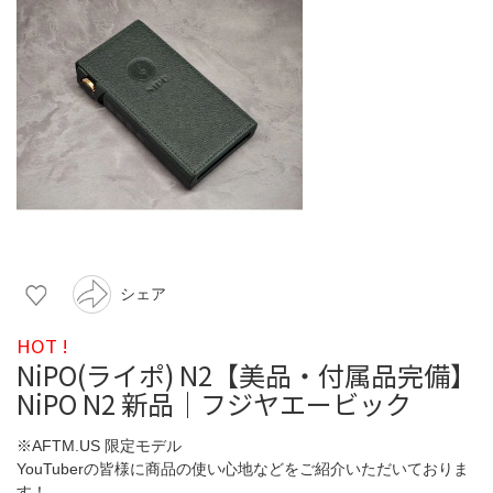
シェア
HOT !
NiPO(ライポ) N2【美品・付属品完備】
NiPO N2 新品｜フジヤエービック
※AFTM.US 限定モデル
YouTuberの皆様に商品の使い心地などをご紹介いただいておりま
す！