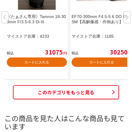
《たぁさん専用》Tamron 18-30
EF70-300mm F4.5-5.6 DO IS U
0mm F/3.5-6.3 Di III
SM【高解像感・作例あり】
マイストア在庫：
4233
マイストア在庫：
1185
31075
30250
税込
円
税込
円
カートに入れる
カートに入れる
このカテゴリをもっと見る
この商品を見た人はこんな商品も見て
います