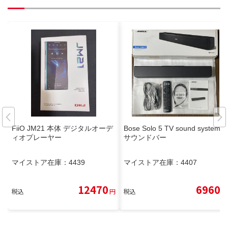
FiiO JM21 本体 デジタルオーデ
Bose Solo 5 TV sound system
ィオプレーヤー
サウンドバー
マイストア在庫：
4439
マイストア在庫：
4407
12470
6960
税込
円
税込
円