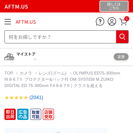
詳しくは
AFTM.US
こちら
0
AFTM.US
マイストア
変更
TOP
カメラ
レンズ(ズーム)
OLYMPUS ED75-300mm
f4.8-6.7Ⅱ プロテクター&バック付 OM SYSTEM M.ZUIKO
DIGITAL ED 75-300mm F4.8-6.7 II｜クラスを超える
(2041)