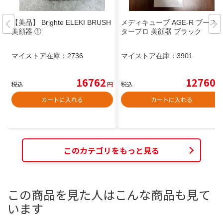
【美品】 Brighte ELEKI BRUSH
メディキューブ AGE-R ブース
美顔器 ①
タープロ 美顔器 ブラック
マイストア在庫：
2736
マイストア在庫：
3901
16762
12760
税込
円
税込
円
カートに入れる
カートに入れる
このカテゴリをもっと見る
この商品を見た人はこんな商品も見て
います