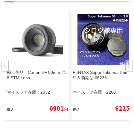
極上美品 Canon EF 50mm f/1.
PENTAX Super Takumar 55mm
8 STM Lens
f1.8 前期型 66238
マイストア在庫：
2932
マイストア在庫：
2260
6901
6225
税込
円
税込
円