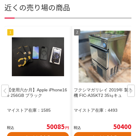
近くの売り場の商品
【使用六か月】Apple iPhone16
フクシマガリレイ 2019年 製氷
e 256GB ブラック
機 FIC-A35KT2 35㎏キュ
マイストア在庫：
1585
マイストア在庫：
4493
50085
50400
税込
円
税込
円