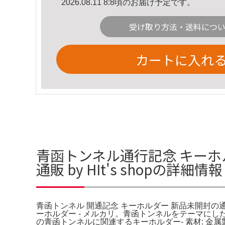
2026.08.11 8:8頃のお届け予定です。
受け取り方法・送料につ
カートに入れ
青函トンネル通行記念 キーホ
通販 by HIt's shopの詳細情報
青函トンネル 開通記念 キーホルダー 新品未開封の通販 
ーホルダー - メルカリ。青函トンネルをテーマにした
の青函トンネルに関連するキーホルダー- 素材: 金属