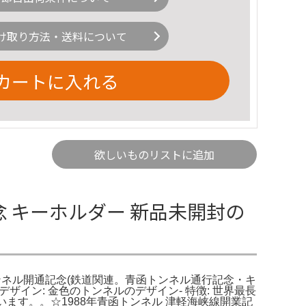
け取り方法・送料について
カートに入れる
欲しいものリストに追加
念 キーホルダー 新品未開封の
-青函トンネル開通記念(鉄道関連。青函トンネル通行記念・キ
イン: 金色のトンネルのデザイン- 特徴: 世界最長
います。。☆1988年青函トンネル 津軽海峡線開業記