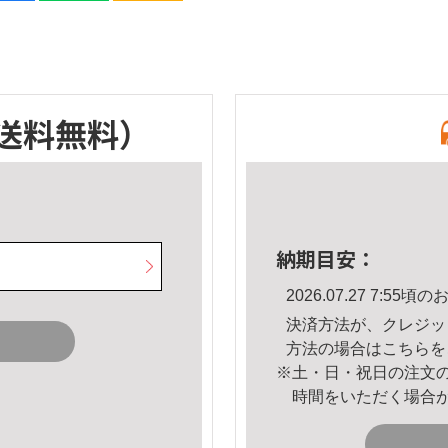
送料無料）
納期目安：
2026.07.27 7:5
決済方法が、クレジッ
方法の場合は
こちら
を
※土・日・祝日の注文
時間をいただく場合
。