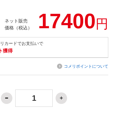
17400
円
ネット販売
価格（税込）
メリカードでお支払いで
ト獲得
コメリポイントについて