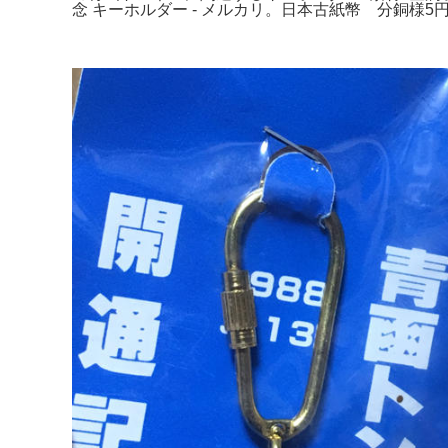
念 キーホルダー - メルカリ。日本古紙幣 分銅様5