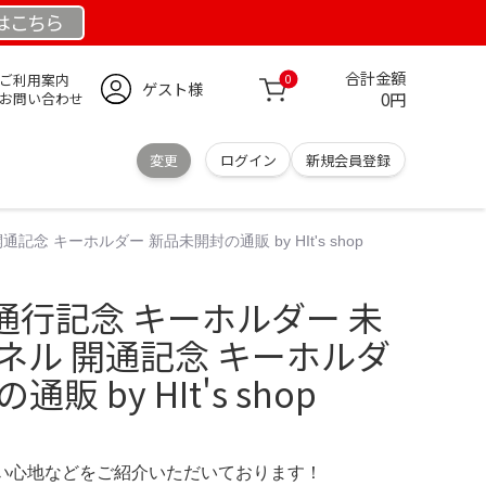
は
こちら
合計金額
ご利用案内
0
ゲスト様
0円
お問い合わせ
変更
ログイン
新規会員登録
 キーホルダー 新品未開封の通販 by HIt's shop
通行記念 キーホルダー 未
ネル 開通記念 キーホルダ
販 by HIt's shop
の使い心地などをご紹介いただいております！