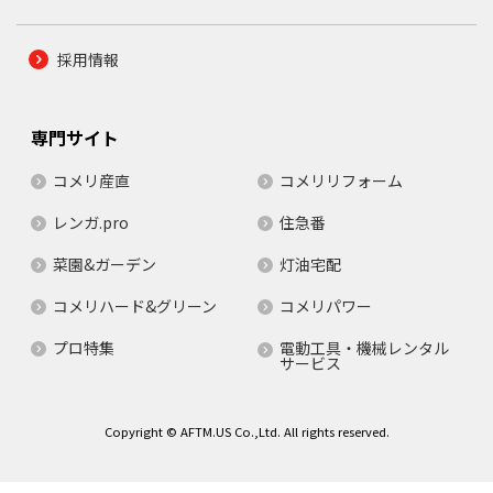
採用情報
専門サイト
コメリ産直
コメリリフォーム
レンガ.pro
住急番
菜園&ガーデン
灯油宅配
コメリハード&グリーン
コメリパワー
プロ特集
電動工具・機械レンタル
サービス
Copyright © AFTM.US Co.,Ltd. All rights reserved.