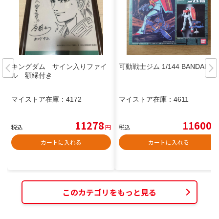
キングダム サイン入りファイ
可動戦士ジム 1/144 BANDAI
ル 額縁付き
マイストア在庫：
4172
マイストア在庫：
4611
11278
11600
税込
円
税込
円
カートに入れる
カートに入れる
このカテゴリをもっと見る