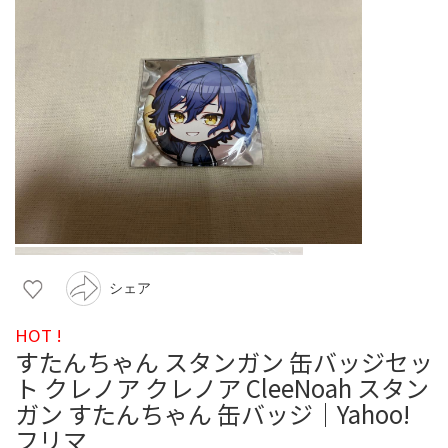
シェア
HOT !
すたんちゃん スタンガン 缶バッジセッ
ト クレノア クレノア CleeNoah スタン
ガン すたんちゃん 缶バッジ｜Yahoo!
フリマ