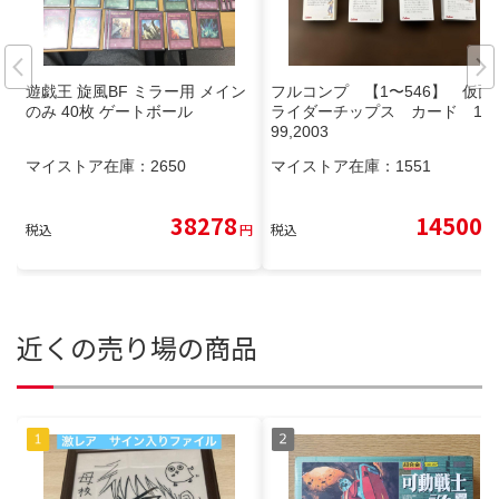
遊戯王 旋風BF ミラー用 メイン
フルコンプ 【1〜546】 仮面
のみ 40枚 ゲートボール
ライダーチップス カード 19
99,2003
マイストア在庫：
2650
マイストア在庫：
1551
38278
14500
税込
円
税込
円
近くの売り場の商品