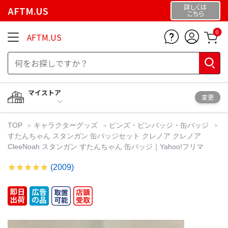
詳しくは
AFTM.US
こちら
0
AFTM.US
マイストア
変更
TOP
キャラクターグッズ
ピンズ・ピンバッジ・缶バッジ
すたんちゃん スタンガン 缶バッジセット クレノア クレノア
CleeNoah スタンガン すたんちゃん 缶バッジ｜Yahoo!フリマ
(2009)