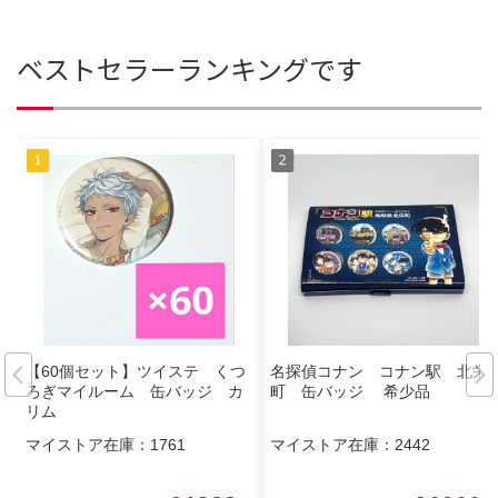
ベストセラーランキングです
【60個セット】ツイステ くつ
名探偵コナン コナン駅 北栄
ろぎマイルーム 缶バッジ カ
町 缶バッジ 希少品
リム
マイストア在庫：
1761
マイストア在庫：
2442