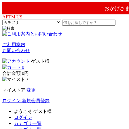
おかげさま
AFTM.US
ご利用案内
お問い合わせ
ゲスト様
0
合計金額
0円
マイストア
変更
ログイン
新規会員登録
ようこそ
ゲスト様
ログイン
カテゴリ一覧