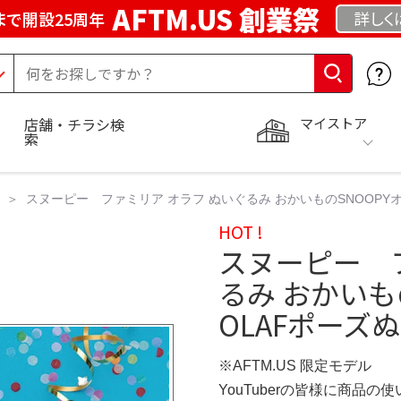
AFTM.US 創業祭
詳しく
まで開設25周年
マイストア
店舗・チラシ検
索
スヌーピー ファミリア オラフ ぬいぐるみ おかいものSNOOPY
HOT !
スヌーピー 
るみ おかいも
OLAFポーズ
※AFTM.US 限定モデル
YouTuberの皆様に商品