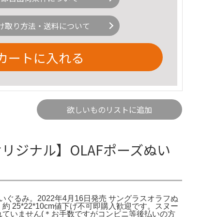
け取り方法・送料について
カートに入れる
欲しいものリストに追加
オリジナル】OLAFポーズぬい
 ぬいぐるみ。2022年4月16日発売 サングラスオラフぬ
イズ: 約 25*22*10cm値下げ不可即購入歓迎です。スヌー
サポートされていません(＊お手数ですがコンビニ等後払いの方