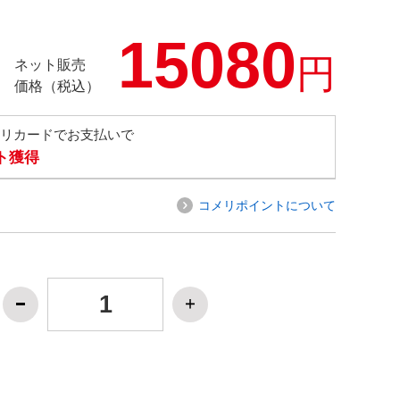
15080
円
ネット販売
価格（税込）
メリカードでお支払いで
ト獲得
コメリポイントについて