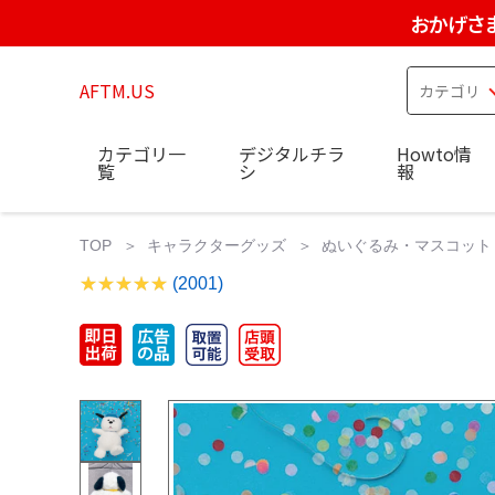
おかげさ
AFTM.US
カテゴリ一
デジタルチラ
Howto情
覧
シ
報
TOP
キャラクターグッズ
ぬいぐるみ・マスコット
(2001)