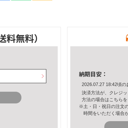
送料無料）
納期目安：
2026.07.27 18:
決済方法が、クレジッ
方法の場合は
こちら
を
※土・日・祝日の注文
時間をいただく場合
。