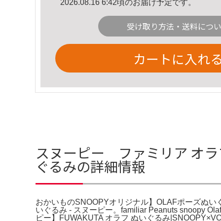
2026.08.16 6:42頃のお届け予定です。
受け取り方法・送料につ
カートに入れ
スヌーピー ファミリア オラフ
ぐるみの詳細情報
おかいものSNOOPYオリジナル】OLAFポーズぬいぐるみ
いぐるみ - スヌーピー。familiar Peanuts s
ピー】FUWAKUTA オラフ ぬいぐるみ|SNOOPY×