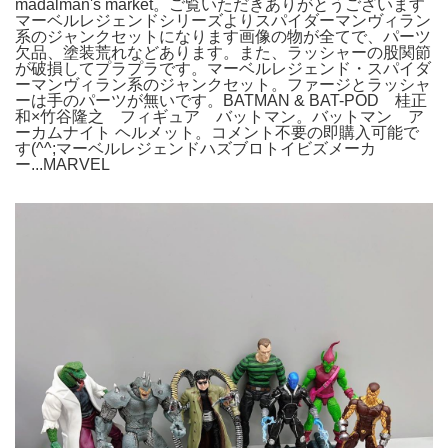
madalman's market。ご覧いただきありがとうございます
マーベルレジェンドシリーズよりスパイダーマンヴィラン
系のジャンクセットになります画像の物が全てで、パーツ
欠品、塗装荒れなどあります。また、ラッシャーの股関節
が破損してプラプラです。マーベルレジェンド・スパイダ
ーマンヴィラン系のジャンクセット。ファージとラッシャ
ーは手のパーツが無いです。BATMAN & BAT-POD 桂正
和×竹谷隆之 フィギュア バットマン。バットマン ア
ーカムナイト ヘルメット。コメント不要の即購入可能で
す(^^;マーベルレジェンドハズブロトイビズメーカ
ー...MARVEL