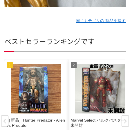
同じカテゴリの 商品を探す
ベストセラーランキングです
［新品］Hunter Predator - Alien
Marvel Select ハルクバスター
vs Predator
未開封