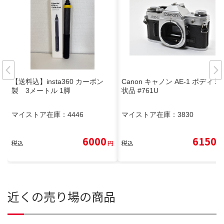
【送料込】insta360 カーボン
Canon キャノン AE-1 ボディ 現
製 3メートル 1脚
状品 #761U
マイストア在庫：
4446
マイストア在庫：
3830
6000
6150
税込
円
税込
円
近くの売り場の商品