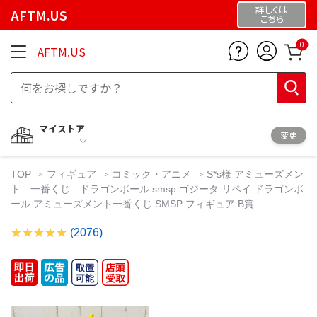
詳しくは
AFTM.US
こちら
0
AFTM.US
マイストア
変更
TOP
フィギュア
コミック・アニメ
S*s様 アミューズメン
ト 一番くじ ドラゴンボール smsp ゴジータ リペイ ドラゴンボ
ール アミューズメント一番くじ SMSP フィギュア B賞
(2076)