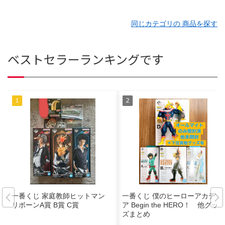
同じカテゴリの 商品を探す
ベストセラーランキングです
一番くじ 家庭教師ヒットマン
一番くじ 僕のヒーローアカデミ
リボーンA賞 B賞 C賞
ア Begin the HERO！ 他グッ
ズまとめ