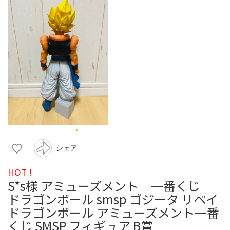
シェア
HOT !
S*s様 アミューズメント 一番くじ
ドラゴンボール smsp ゴジータ リペイ
ドラゴンボール アミューズメント一番
くじ SMSP フィギュア B賞