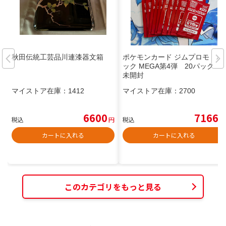
秋田伝統工芸品川連漆器文箱
ポケモンカード ジムプロモ パ
ック MEGA第4弾 20パック
未開封
マイストア在庫：
1412
マイストア在庫：
2700
6600
7166
税込
円
税込
円
カートに入れる
カートに入れる
このカテゴリをもっと見る