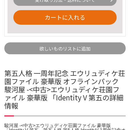
カートに入れる
欲しいものリストに追加
第五人格 一周年記念 エウリュディケ荘
園ファイル 豪華版 オフラインパック
駿河屋 -<中古>エウリュディケ荘園フ
ァイル 豪華版 「Identity V 第五の詳細
情報
駿河屋 -<中古>エウリュディケ荘園ファイル 豪華版