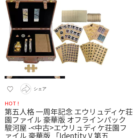
シェア
HOT !
第五人格 一周年記念 エウリュディケ荘
園ファイル 豪華版 オフラインパック
駿河屋 -<中古>エウリュディケ荘園フ
ァイル 豪華版 「Identity V 第五