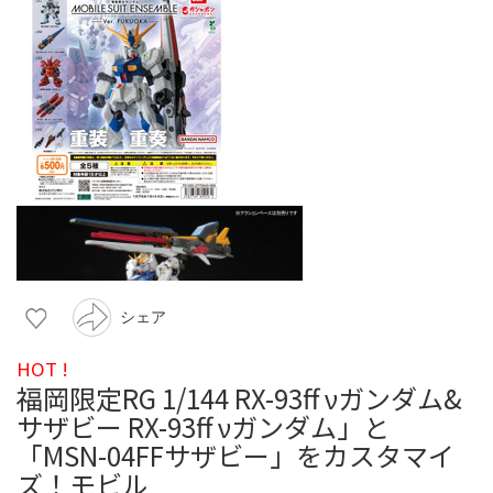
シェア
HOT !
福岡限定RG 1/144 RX-93ff νガンダム&
サザビー RX-93ff νガンダム」と
「MSN-04FFサザビー」をカスタマイ
ズ！モビル