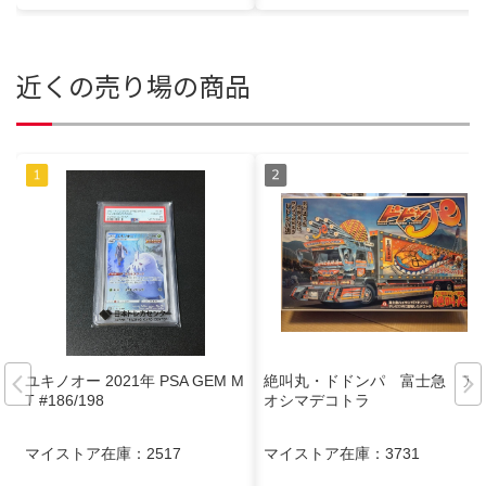
近くの売り場の商品
ユキノオー 2021年 PSA GEM M
絶叫丸・ドドンパ 富士急 ア
T #186/198
オシマデコトラ
マイストア在庫：
2517
マイストア在庫：
3731