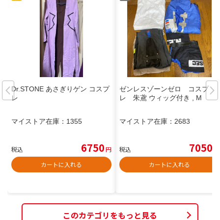
Dr.STONE あさぎりゲン コスプ
ゼンレスゾーンゼロ コスプ
レ
レ 朱鳶 ウィッグ付き , M
マイストア在庫：
1355
マイストア在庫：
2683
6750
7050
税込
円
税込
円
カートに入れる
カートに入れる
このカテゴリをもっと見る