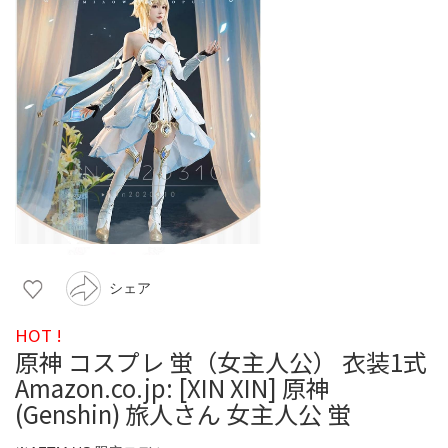
シェア
HOT !
原神 コスプレ 蛍（女主人公） 衣装1式
Amazon.co.jp: [XIN XIN] 原神
(Genshin) 旅人さん 女主人公 蛍