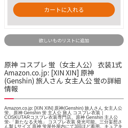
カートに入れる
欲しいものリストに追加
原神 コスプレ 蛍（女主人公） 衣装1式
Amazon.co.jp: [XIN XIN] 原神
(Genshin) 旅人さん 女主人公 蛍の詳細
情報
Amazon.co.jp: [XIN XIN] 原神(Genshin) 旅人さん 女主人公
蛍。原神 Genshin 蛍 主人公 旅人 コスプレ衣装｜
COSKUTARコスプレ衣装専門店。原神 Genshin 主人公
蛍-「新たなる天地」 コスプレ衣装 発光可能。三分妄想さ
ん製 Lサイズ 原神 蛍屋外屋内にて3回ほど着用。キュアキ