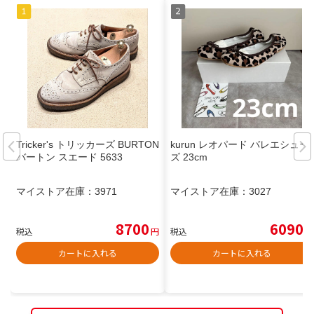
Tricker's トリッカーズ BURTON
kurun レオパード バレエシュー
バートン スエード 5633
ズ 23cm
マイストア在庫：
3971
マイストア在庫：
3027
8700
6090
税込
円
税込
円
カートに入れる
カートに入れる