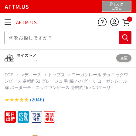
詳しくは
AFTM.US
こちら
0
AFTM.US
マイストア
変更
TOP
レディース
トップス
ヨーガンレール チュニックワ
ンピース 身幅約51 グレージュ 毛 綿 ババグーリ ヨーガンレール
綿 ボーダーチュニックワンピース 身幅約45 ババグーリ
(2046)