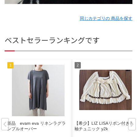
同じカテゴリの 商品を探す
ベストセラーランキングです
新品 evam eva リネンラグラ
【希少】LIZ LISAリボン付き長
ンプルオーバー
袖チュニック y2k