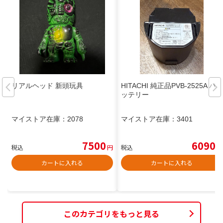
リアルヘッド 新頭玩具
HITACHI 純正品PVB-2525A バ
ッテリー
マイストア在庫：
2078
マイストア在庫：
3401
7500
6090
税込
円
税込
円
カートに入れる
カートに入れる
このカテゴリをもっと見る