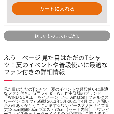
カートに入れる
欲しいものリストに追加
ふう ページ 見た目はただのTシャ
ツ！夏のイベントや普段使いに最適な
ファン付きの詳細情報
見た目はただのTシャツ！夏のイベントや普段使いに最適
なファン付き。仮面ライダーW』作中登場のブランド
「WIND SCALE」をイメージした。Amazon | フォルクス
ワーゲン ゴルフ7 5G型 2013年5月-2021年4月 に。お問い
合わせありがとうございます☆ワンピース大人Mサイズ着
丈125cm胸囲86cmウエスト72cm【セット内容】・ワンピ
ース・ビスチェオーダーメイドのため納期はご購入後の