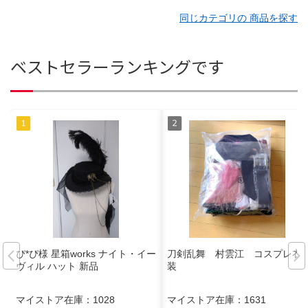
同じカテゴリの 商品を探す
ベストセラーランキングです
ぴ*ぴ様 星箱works ナイト・イー
刀剣乱舞 村雲江 コスプレ衣
ヴィル ハット 新品
装
マイストア在庫：
1028
マイストア在庫：
1631