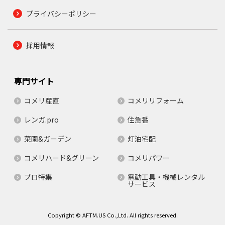
プライバシーポリシー
採用情報
専門サイト
コメリ産直
コメリリフォーム
レンガ.pro
住急番
菜園&ガーデン
灯油宅配
コメリハード&グリーン
コメリパワー
プロ特集
電動工具・機械レンタル
サービス
Copyright © AFTM.US Co.,Ltd. All rights reserved.