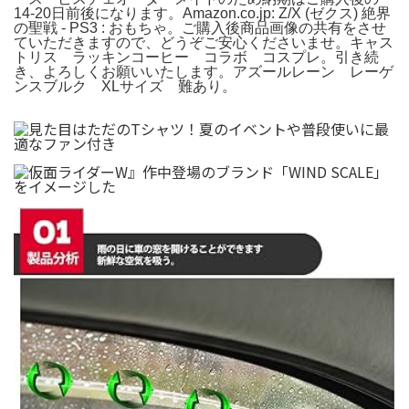
14-20日前後になります。Amazon.co.jp: Z/X (ゼクス) 絶界
の聖戦 - PS3 : おもちゃ。ご購入後商品画像の共有をさせ
ていただきますので、どうぞご安心くださいませ。キャス
トリス ラッキンコーヒー コラボ コスプレ。引き続
き、よろしくお願いいたします。アズールレーン レーゲ
ンスブルク XLサイズ 難あり。