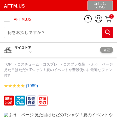
詳しくは
AFTM.US
こちら
0
AFTM.US
マイストア
変更
TOP
コスチューム・コスプレ
コスプレ衣装
ふう ページ
見た目はただのTシャツ！夏のイベントや普段使いに最適なファン
付き
(1989)