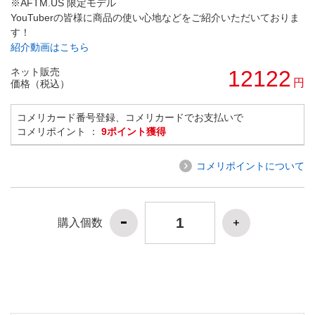
※AFTM.US 限定モデル
YouTuberの皆様に商品の使い心地などをご紹介いただいておりま
す！
紹介動画はこちら
ネット販売
12122
円
価格（税込）
コメリカード番号登録、コメリカードでお支払いで
コメリポイント ：
9ポイント獲得
コメリポイントについて
購入個数