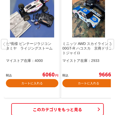
た*長様 ビンテージラジコン
ミニッツ AWD スカイライン 20
タミヤ ライジングストーム
00GT-R ハコスカ 京商ドリフ
トジャイロ
マイストア在庫：
4000
マイストア在庫：
2933
6060
9666
税込
円
税込
円
カートに入れる
カートに入れる
このカテゴリをもっと見る