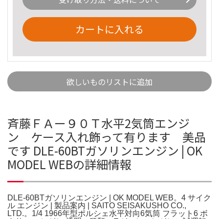
カートに入れる
欲しいものリストに追加
斉藤ＦＡー９０Ｔ水平2気筒エンジ
ン ケース入れ飾って有ります 美品
です DLE-60BTガソリンエンジン | OK
MODEL WEBの詳細情報
DLE-60BTガソリンエンジン | OK MODEL WEB。4 サイク
ル エンジン | 製品案内 | SAITO SEISAKUSHO CO.,
LTD.。1/4 1966年型ポルシェ水平対向6気筒 フラット6 ボ