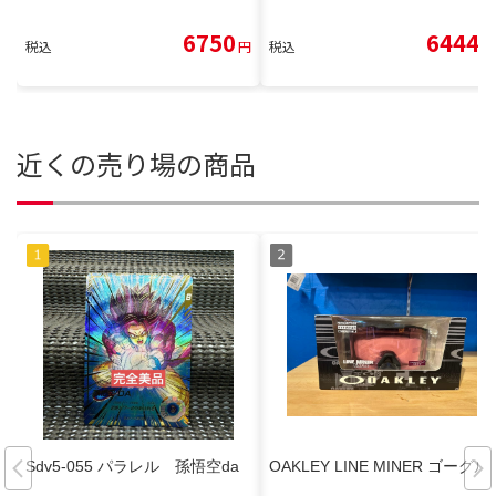
6750
6444
税込
円
税込
円
近くの売り場の商品
Sdv5-055 パラレル 孫悟空da
OAKLEY LINE MINER ゴーグル