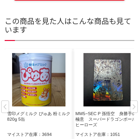
この商品を見た人はこんな商品も見て
います
雪印メグミルク ぴゅあ 粉ミルク
MM5−SEC P 孫悟空 身勝手の
820g 5缶
極意 スーパードラゴンボール
ヒーローズ
マイストア在庫：
3694
マイストア在庫：
1051