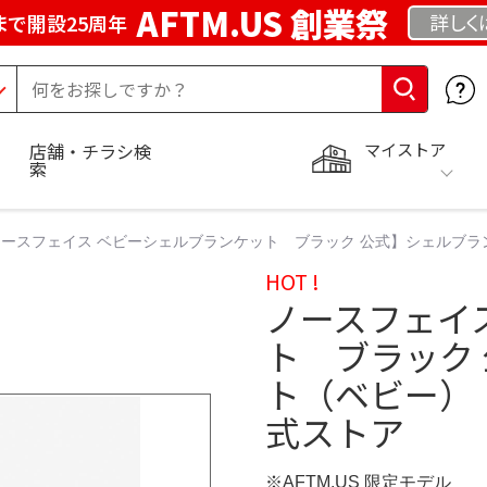
AFTM.US 創業祭
詳しく
まで開設25周年
マイストア
店舗・チラシ検
索
ノースフェイス ベビーシェルブランケット ブラック 公式】シェルブ
HOT !
ノースフェイ
ト ブラック
ト（ベビー）
式ストア
※AFTM.US 限定モデル