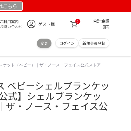
は
こちら
合計金額
ご利用案内
0
ゲスト様
0円
お問い合わせ
変更
ログイン
新規会員登録
ランケット（ベビー）｜ザ・ノース・フェイス公式ストア
ス ベビーシェルブランケッ
 公式】シェルブランケッ
｜ザ・ノース・フェイス公