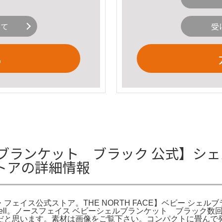
いて
受
る
ルブランケット ブラック 公式】シ
トアの詳細情報
公式ストア。THE NORTH FACE】ベビー シェルブランケッ
 Baby Shell。ノースフェイス ベビーシェルブランケット ブ
だと思います。素材は画像をご覧下さい。コンパクトに畳んで