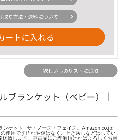
け取り方法・送料について
カートに入れる
欲しいものリストに追加
ェルブランケット（ベビー）｜
ト | ザ・ノース・フェイス。Amazon.co.jp:
ラック数回の使用です汚れや傷はなく、吐き戻しなどはしてい
発送致します。中古品にご理解頂ければよろしくお願