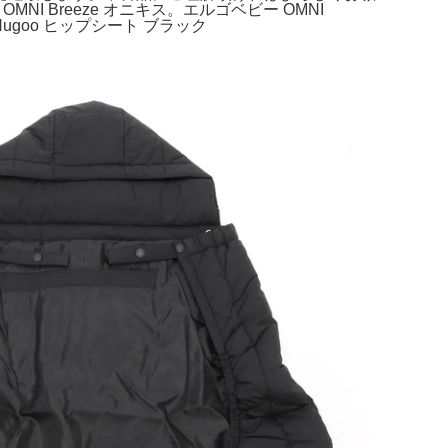
紐 OMNI Breeze オニキス。エルゴベビー OMNI
goo ヒップシート ブラック