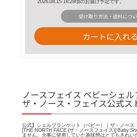
2026.08.15 16:28頃のお届け予定です。
受け取り方法・送料につ
カートに入れ
ノースフェイス ベビーシェ
ザ・ノース・フェイス公式ス
公式】シェルブランケット（ベビー）｜ザ・ノース・フェイス
[THE NORTH FACE (ザ・ノースフェイス)]
ません。大事に使用していた為状態はとてもきれい