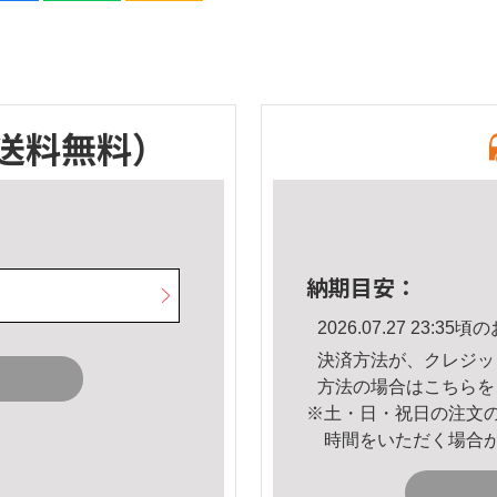
送料無料）
納期目安：
2026.07.27 23:
決済方法が、クレジッ
方法の場合は
こちら
を
※土・日・祝日の注文
時間をいただく場合
。