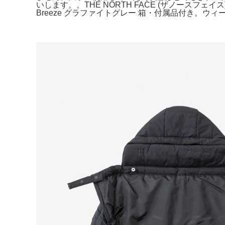
いします。。THE NORTH FACE (ザノースフェイス) Ba
Breeze グラファイトグレー 箱・付属品付き。ウ