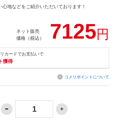
の使い心地などをご紹介いただいております！
7125
円
ネット販売
価格（税込）
メリカードでお支払いで
ト獲得
コメリポイントについて