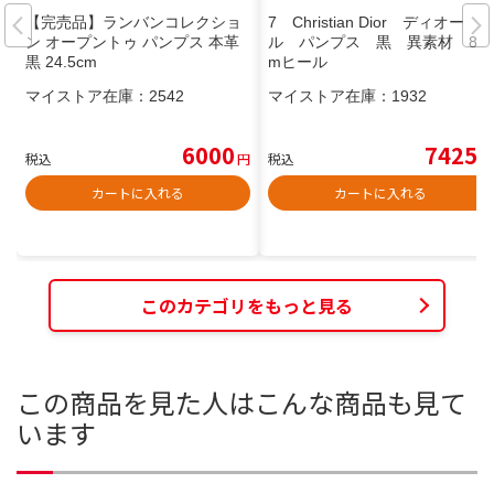
【完売品】ランバンコレクショ
7 Christian Dior ディオー
ン オープントゥ パンプス 本革
ル パンプス 黒 異素材 8c
黒 24.5cm
mヒール
マイストア在庫：
2542
マイストア在庫：
1932
6000
7425
税込
円
税込
円
カートに入れる
カートに入れる
このカテゴリをもっと見る
この商品を見た人はこんな商品も見て
います