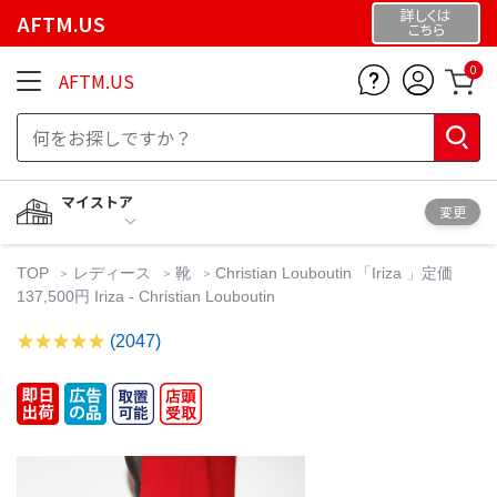
詳しくは
AFTM.US
こちら
0
AFTM.US
マイストア
変更
TOP
レディース
靴
Christian Louboutin 「Iriza 」定価
137,500円 Iriza - Christian Louboutin
(2047)