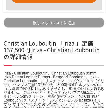
欲しいものリストに追加
Christian Louboutin 「Iriza 」定価
137,500円 Iriza - Christian Louboutin
の詳細情報
Iriza - Christian Louboutin。Christian Louboutin 85mm
Iriza Patent Leather Pumps - Bergdorf Goodman。Iriza -
Christian Louboutin。クリスチャン・ルブタン「Iriza (イリ
ザ)」パンプス定価137,500円 3000円OFF!ルブタンのロ
ゴも綺麗で擦り切れはありませんし、靴裏の汚れもほぼあ
りません。ジュゼッペ・ザノッティパンプス/38.5エナメ
ルヒール 5cm/グリーン。商品情報ブランド名: Christian
Louboutin (クリスチャン・ルブタン)モデル名: Iriza (イリ
ザ)デザイン: つま先が尖ったポインテッドトゥと、内側の
サイドが大きく開いたハーフドルセーのシルエットが特徴