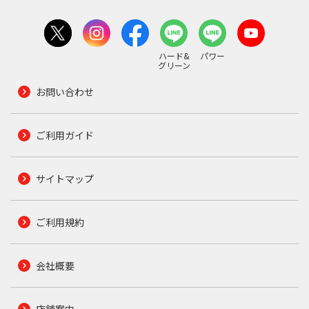
ハード&
パワー
グリーン
お問い合わせ
ご利用ガイド
サイトマップ
ご利用規約
会社概要
店舗案内