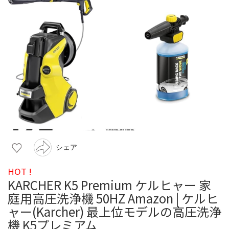
シェア
HOT !
KARCHER K5 Premium ケルヒャー 家
庭用高圧洗浄機 50HZ Amazon | ケルヒ
ャー(Karcher) 最上位モデルの高圧洗浄
機 K5プレミアム