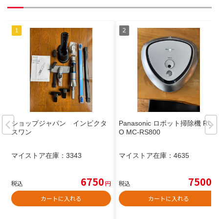
ショップジャパン インビクタ
Panasonic ロボット掃除機 RUL
スワン
O MC-RS800
マイストア在庫：
3343
マイストア在庫：
4635
6750
7500
税込
円
税込
円
カートに入れる
カートに入れる