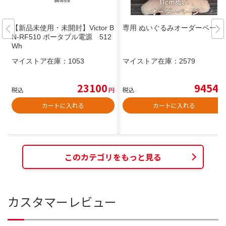
【新品未使用・未開封】Victor B
専用 ぬいぐるみオーダーページ
N-RF510 ポータブル電源 512
Wh
マイストア在庫：
1053
マイストア在庫：
2579
23100
9454
税込
円
税込
円
カートに入れる
カートに入れる
このカテゴリをもっと見る
カスタマーレビュー