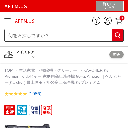
詳しくは
AFTM.US
こちら
0
AFTM.US
マイストア
変更
TOP
生活家電
掃除機・クリーナー
KARCHER K5
Premium ケルヒャー 家庭用高圧洗浄機 50HZ Amazon | ケルヒャ
ー(Karcher) 最上位モデルの高圧洗浄機 K5プレミアム
(1986)