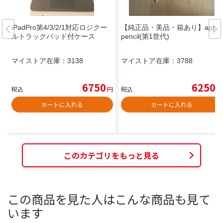
iPadPro第4/3/2/1対応ロジクー
【純正品・美品・箱あり】apple
ルトラックパッド付ケース
pencil(第1世代)
マイストア在庫：
3138
マイストア在庫：
3788
6750
6250
税込
円
税込
円
カートに入れる
カートに入れる
このカテゴリをもっと見る
この商品を見た人はこんな商品も見て
います