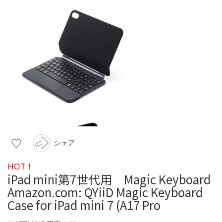
シェア
HOT !
iPad mini第7世代用 Magic Keyboard
Amazon.com: QYiiD Magic Keyboard
Case for iPad mini 7 (A17 Pro