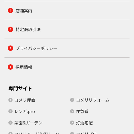
店舗案内
特定商取引法
プライバシーポリシー
採用情報
専門サイト
コメリ産直
コメリリフォーム
レンガ.pro
住急番
菜園&ガーデン
灯油宅配
コメリハード&グリーン
コメリパワー