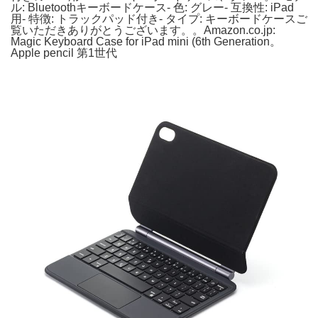
ル: Bluetoothキーボードケース- 色: グレー- 互換性: iPad
用- 特徴: トラックパッド付き- タイプ: キーボードケースご
覧いただきありがとうございます。。Amazon.co.jp:
Magic Keyboard Case for iPad mini (6th Generation。
Apple pencil 第1世代