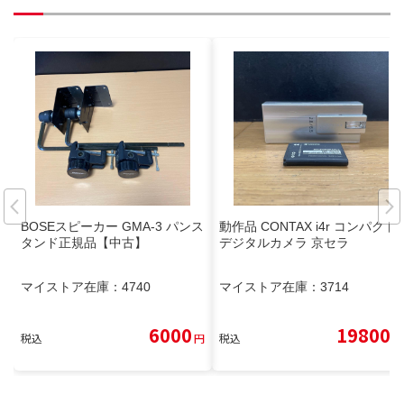
BOSEスピーカー GMA-3 パンス
動作品 CONTAX i4r コンパクト
タンド正規品【中古】
デジタルカメラ 京セラ
マイストア在庫：
4740
マイストア在庫：
3714
6000
19800
税込
円
税込
円