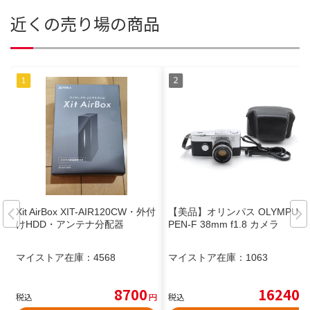
近くの売り場の商品
Xit AirBox XIT-AIR120CW・外付
【美品】オリンパス OLYMPUS
けHDD・アンテナ分配器
PEN-F 38mm f1.8 カメラ
マイストア在庫：
4568
マイストア在庫：
1063
8700
16240
税込
円
税込
円