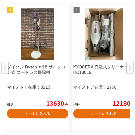
ダイソン Dyson sv18 サイクロ
KYOCERA 充電式クリーナー D
ン式 コードレス掃除機
HC180L5
マイストア在庫：
3213
マイストア在庫：
1708
13630
12180
税込
円
税込
円
カートに入れる
カートに入れる