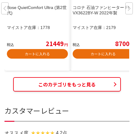
Bose QuietComfort Ultra (第2世
コロナ 石油ファンヒーター FH-
代)
VX3622BY-W 2022年製
マイストア在庫：
1778
マイストア在庫：
2179
21449
8700
税込
円
税込
円
カートに入れる
カートに入れる
このカテゴリをもっと見る
カスタマーレビュー
オススメ度
4.2点