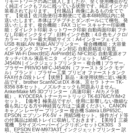
リモートワークの為に購入しましたが、全く使用機会がな
く純正インクもフルに残っている状態です。純正インクが
装着されております。【付属品】画像にあるもの全てで
す。【発送】佐川急便/日本郵便にて基本48時間以内に発
送いたします。本体はプチプチとダンボールにて梱包、発
送いたします。複合機能：FAX コピー スキャナー印刷機
能：ダイレクト印刷 ネットワーク印刷 自動両面印刷 フチ
なし印刷インクタイプ：顔料インク色数：4.0 色モノクロ/
カラー：カラー最大用紙サイズ：A4インターフェイス：
USB 有線LAN 無線LANプリンター、複合機機能：大容量
インクタンク スマートフォン対応 自動原稿送り装置、
ADF Wi-Fi Direct対応 AirPrint対応 NFC対応 自動電源オフ
タッチパネル 液晶モニタ インクジェット。MFC-
J4540N | インクジェットプリンター・複合機 | ブラザー。
ブラザー PRIVIO MFC-J4540N（ファーストタンク モデ
ル）ブランド：ブラザー工業 プリビオ ファーストタンク
FAX付き/2段トレイ【状態】新品・未使用状態に近い極美
品です。brother ScanNCut DX 本体。京セラ トナー TK-
8356 8本セット。ノズルチェックも問題ありません。
AnkerMake M5 3Dプリンター（高速印刷・AIカメラ搭
載）。KYOCERA トナーカートリッジ TK-8376/C/Y/M×2
セット。【備考】極美品ですが、使用に影響しない微細な
傷も気になる方や神経質な方はご遠慮ください。CANON
キャノン レーザー プリンター 複合機 Satera LBP652C。
EPSON エプソン PX-5V ＋ 用紙5種セット。操作ガイド等
の付属品は給紙トレイに収納しておきます。【美玲】三菱
電機 SサイズペーパーインクリボンセットCK30S 3
箱。EPSON EW-M973A3T インクジェットプリンター 訳