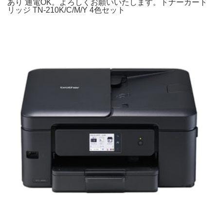
あり 通電OK。よろしくお願いいたします。トナーカート
リッジ TN-210K/C/M/Y 4色セット