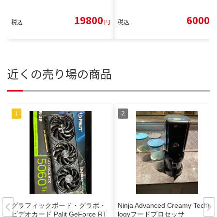
19800
6000
税込
円
税込
円
近くの売り場の商品
グラフィックボード・グラボ・
Ninja Advanced Creamy Techno
ビデオカード Palit GeForce RT
logyフードプロセッサ