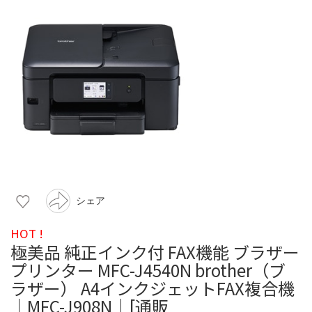
シェア
HOT !
極美品 純正インク付 FAX機能 ブラザー
プリンター MFC-J4540N brother（ブ
ラザー） A4インクジェットFAX複合機
｜MFC-J908N｜[通販