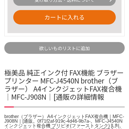
カートに入れる
欲しいものリストに追加
極美品 純正インク付 FAX機能 ブラザー
プリンター MFC-J4540N brother（ブ
ラザー） A4インクジェットFAX複合機
｜MFC-J908N｜[通販の詳細情報
brother（ブラザー） A4インクジェットFAX複合機｜MFC-
J908N｜[通販。0f71f2af-919c-4d46-9b7a-。MFC-J4540N
インクジェット複合機 プリビオ(ファーストタンク) [L判。