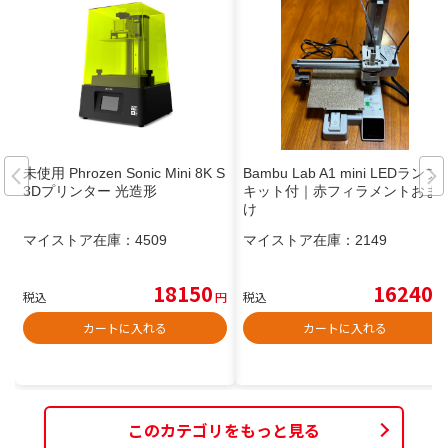
未使用 Phrozen Sonic Mini 8K S
Bambu Lab A1 mini LEDランプ
3Dプリンター 光造形
キット付｜赤フィラメントおま
け
マイストア在庫：
4509
マイストア在庫：
2149
18150
16240
税込
円
税込
円
カートに入れる
カートに入れる
このカテゴリをもっと見る