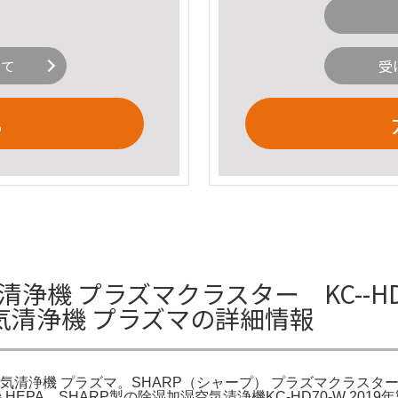
いて
受
る
清浄機 プラズマクラスター KC--HD
加湿空気清浄機 プラズマの詳細情報
除加湿空気清浄機 プラズマ。SHARP（シャープ） プラズマクラスタ
清浄機 HEPA。SHARP製の除湿加湿空気清浄機KC-HD70-W