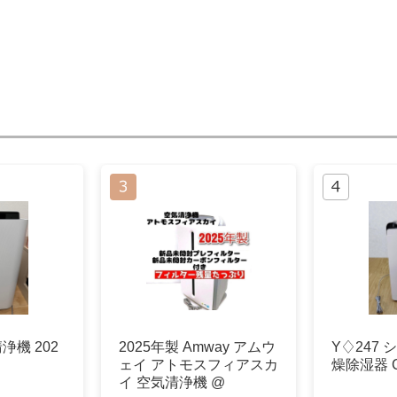
浄機 202
2025年製 Amway アムウ
Y♢247
ェイ アトモスフィアスカ
燥除湿器 C
イ 空気清浄機 @