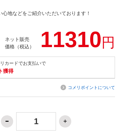
の使い心地などをご紹介いただいております！
11310
円
ネット販売
価格（税込）
メリカードでお支払いで
ト獲得
コメリポイントについて