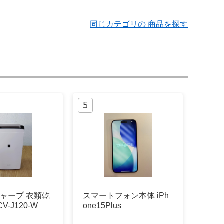
同じカテゴリの 商品を探す
 シャープ 衣類乾
スマートフォン本体 iPh
V-J120-W
one15Plus