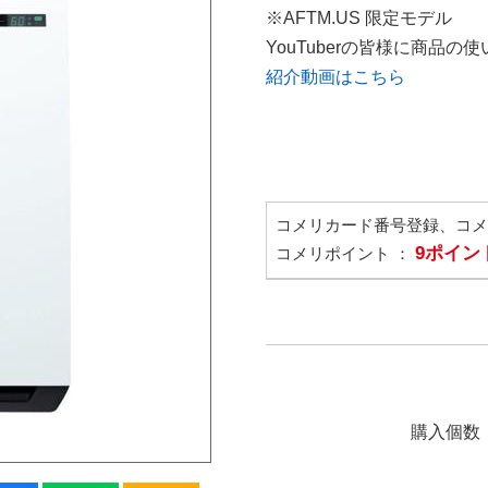
※AFTM.US 限定モデル
YouTuberの皆様に商品
紹介動画はこちら
コメリカード番号登録、コ
9ポイン
コメリポイント ：
購入個数