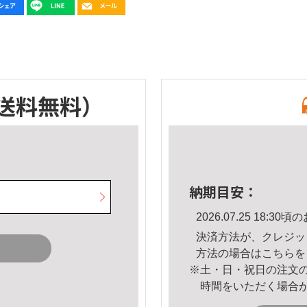
送料無料）
納期目安：
2026.07.25 18:
決済方法が、クレジッ
方法の場合は
こちら
を
※土・日・祝日の注文
時間をいただく場合
。