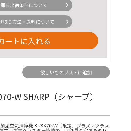
即日出荷条件について
け取り方法・送料について
カートに入れる
欲しいものリストに追加
70-W SHARP（シャープ）
ー加湿空気清浄機 KI-SX70-W【限定。プラズマクラス
 2019年製プラズマクラスター搭載で、お部屋の空気をきれ