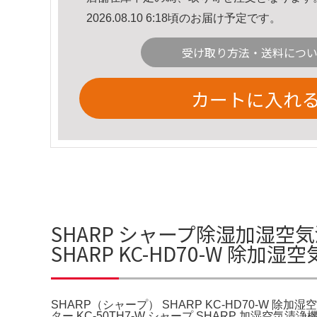
2026.08.10 6:18頃のお届け予定です。
受け取り方法・送料につ
カートに入れ
SHARP シャープ除湿加湿空気
SHARP KC-HD70-W 除
SHARP（シャープ） SHARP KC-HD70-W 
ター KC-50TH7-W シャープ SHARP 加湿空気