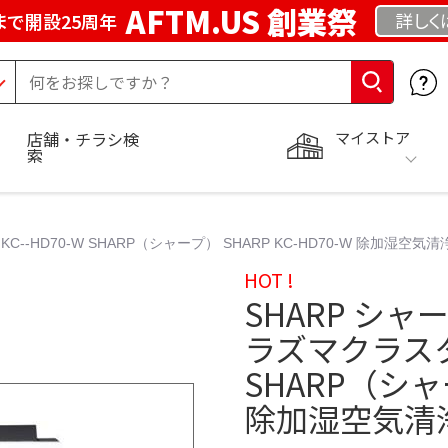
AFTM.US 創業祭
詳しく
まで開設25周年
マイストア
店舗・チラシ検
索
HD70-W SHARP（シャープ） SHARP KC-HD70-W 除加湿空気
HOT !
SHARP シ
ラズマクラスター
SHARP（シャー
除加湿空気清