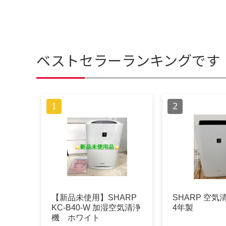
ベストセラーランキングです
【新品未使用】SHARP
SHARP 空気清
KC-B40-W 加湿空気清浄
4年製
機 ホワイト