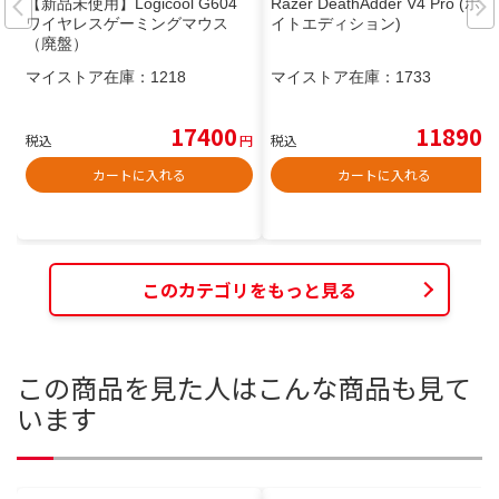
【新品未使用】Logicool G604
Razer DeathAdder V4 Pro (ホワ
ワイヤレスゲーミングマウス
イトエディション)
（廃盤）
マイストア在庫：
1218
マイストア在庫：
1733
17400
11890
税込
円
税込
円
カートに入れる
カートに入れる
このカテゴリをもっと見る
この商品を見た人はこんな商品も見て
います