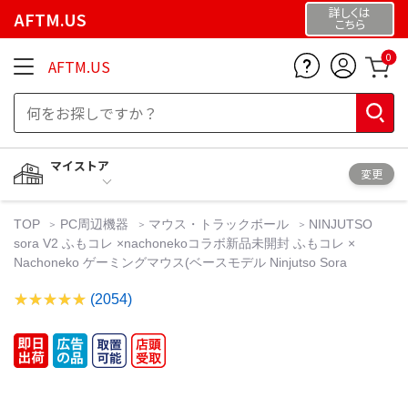
詳しくは
AFTM.US
こちら
0
AFTM.US
マイストア
変更
TOP
PC周辺機器
マウス・トラックボール
NINJUTSO
sora V2 ふもコレ ×nachonekoコラボ新品未開封 ふもコレ ×
Nachoneko ゲーミングマウス(ベースモデル Ninjutso Sora
(2054)