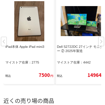
iPad本体 Apple iPad mini3
Dell S2722DC 27インチ モニタ
ー ② 2025年製造
マイストア在庫：
2775
マイストア在庫：
4442
7500
14964
税込
円
税込
円
近くの売り場の商品