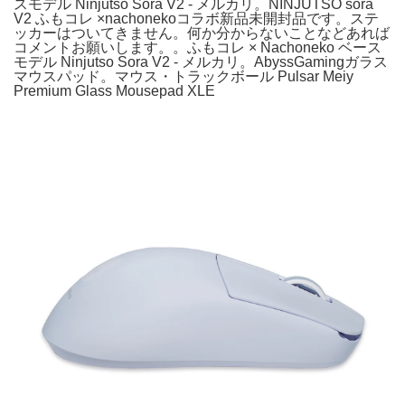
スモデル Ninjutso Sora V2 - メルカリ。NINJUTSO sora
V2 ふもコレ ×nachonekoコラボ新品未開封品です。ステ
ッカーはついてきません。何か分からないことなどあれば
コメントお願いします。。ふもコレ × Nachoneko ベース
モデル Ninjutso Sora V2 - メルカリ。AbyssGamingガラス
マウスパッド。マウス・トラックボール Pulsar Meiy
Premium Glass Mousepad XLE