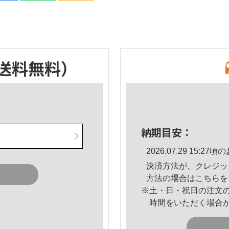
送料無料）
納期目安：
2026.07.29 15:
決済方法が、クレジッ
方法の場合は
こちら
を
※土・日・祝日の注文
時間をいただく場合
。