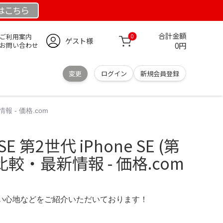
は
こちら
合計金額
ご利用案内
0
ゲスト様
0円
お問い合わせ
変更
ログイン
新規会員登録
情報 - 価格.com
eSE 第2世代 iPhone SE (第
較・最新情報 - 価格.com
の使い心地などをご紹介いただいております！