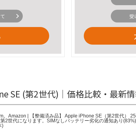
いて
受
る
 iPhone SE (第2世代)｜価格比較・最
。Amazon | 【整備済み品】 Apple iPhone SE（第2世代） 25
PhoneSE第2世代になります。SIMなしバッテリー劣化の通知あり
本)