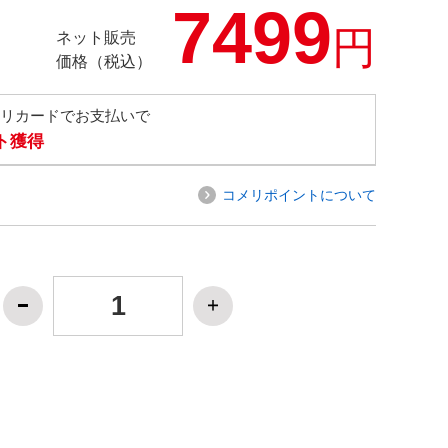
7499
円
ネット販売
価格（税込）
メリカードでお支払いで
ト獲得
コメリポイントについて