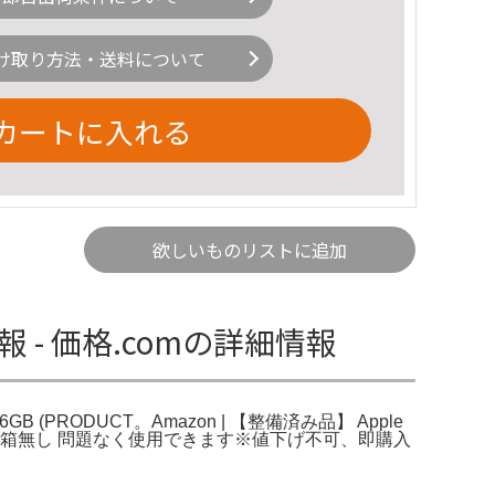
け取り方法・送料について
カートに入れる
欲しいものリストに追加
新情報 - 価格.comの詳細情報
6GB (PRODUCT。Amazon | 【整備済み品】 Apple
(83%)箱無し 問題なく使用できます※値下げ不可、即購入