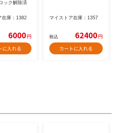
IMロック解除済
ア在庫：
1382
マイストア在庫：
1357
6000
62400
円
円
税込
トに入れる
カートに入れる