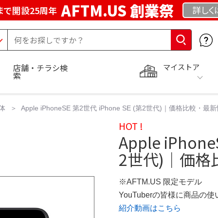
AFTM.US 創業祭
詳しく
まで開設25周年
マイストア
店舗・チラシ検
索
体
Apple iPhoneSE 第2世代 iPhone SE (第2世代)｜価格比較・最新
HOT !
Apple iPhon
2世代)｜価格比
※AFTM.US 限定モデル
YouTuberの皆様に商品
紹介動画はこちら