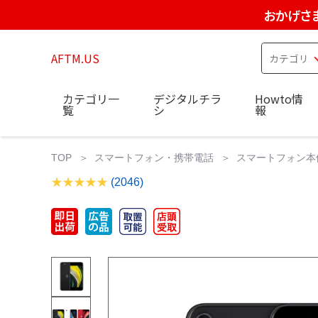
おかげさ
AFTM.US
カテゴリ一
デジタルチラ
Howto情
覧
シ
報
TOP
スマートフォン・携帯電話
スマートフォン本
(2046)