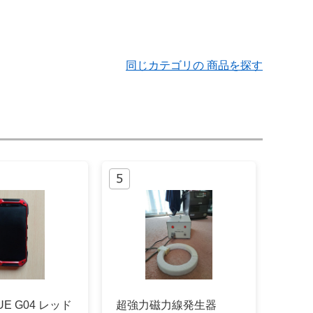
同じカテゴリの 商品を探す
UE G04 レッド
超強力磁力線発生器