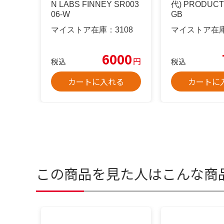
N LABS FINNEY SR003
代) PRODUCT(
06-W
GB
マイストア在庫：
3108
マイストア在
6000
円
税込
税込
カートに入れる
カートに
この商品を見た人はこんな商