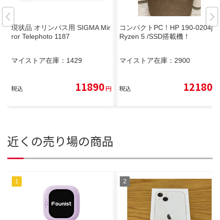
現状品 オリンパス用 SIGMA Mir
コンパクトPC！HP 190-0204jp/
ror Telephoto 1187
Ryzen 5 /SSD搭載機！
マイストア在庫：
1429
マイストア在庫：
2900
11890
12180
税込
円
税込
円
近くの売り場の商品