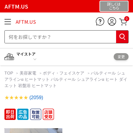
詳しくは
AFTM.US
こちら
0
AFTM.US
マイストア
変更
TOP
美容家電
ボディ・フェイスケア
パルティール シュ
アラインα ヒートマット パルティール シュアラインα ヒート ダイ
エット 岩盤浴 ヒートマット
(2059)