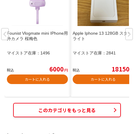
Founist Vlogmate mini IPhone用
Apple Iphone 13 128GB スター
外カメラ 桜梅色
ライト
マイストア在庫：
1496
マイストア在庫：
2841
6000
18150
税込
円
税込
円
カートに入れる
カートに入れる
このカテゴリをもっと見る