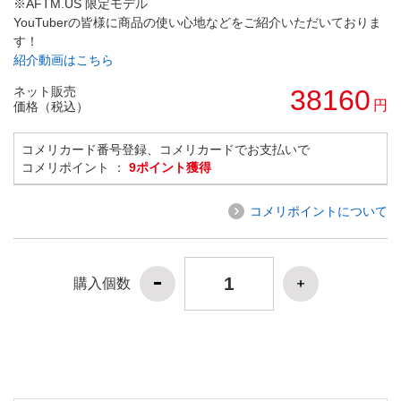
※AFTM.US 限定モデル
YouTuberの皆様に商品の使い心地などをご紹介いただいておりま
す！
紹介動画はこちら
ネット販売
38160
円
価格（税込）
コメリカード番号登録、コメリカードでお支払いで
コメリポイント ：
9ポイント獲得
コメリポイントについて
購入個数